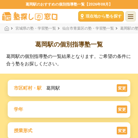
葛岡駅のおすすめの個別指導塾一覧【2026年08月】
現在地から塾を探す
宮城県の塾・学習塾一覧
仙台市青葉区の塾・学習塾一覧
葛岡駅の
葛岡駅の個別指導塾一覧
葛岡駅の個別指導塾の一覧結果となります。ご希望の条件に
合う塾をお探しください。
市区町村・駅
葛岡駅
変更
学年
変更
授業形式
変更