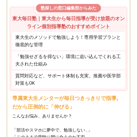
塾探しの窓口編集部からみた
東大毎日塾｜東大生から毎日指導が受け放題のオン
ライン個別指導塾のおすすめポイント
東大生のメソッドで勉強しよう！専用学習プランと
徹底的な管理
「勉強せざるを得ない」環境に追い込んでくれる工
夫された仕組み
質問対応など、サポート体制も充実。推薦や医学部
対策もOK
専属東大生メンターが毎日つきっきりで指導。
だから圧倒的に「伸びる」
こんなお悩み、ありませんか？
「部活やスマホに夢中で、勉強しない…」