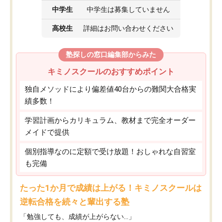
中学生
中学生は募集していません
高校生
詳細はお問い合わせください
塾探しの窓口編集部からみた
キミノスクールのおすすめポイント
独自メソッドにより偏差値40台からの難関大合格実
績多数！
学習計画からカリキュラム、教材まで完全オーダー
メイドで提供
個別指導なのに定額で受け放題！おしゃれな自習室
も完備
たった1か月で成績は上がる！キミノスクールは
逆転合格を続々と輩出する塾
「勉強しても、成績が上がらない…」