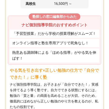
高校生
16,500円 ～
塾探しの窓口編集部からみた
ナビ個別指導学院のおすすめポイント
「予習型授業」だから学校の授業理解がスムーズ！
オンライン指導と塾生専用アプリで死角なし！
熱意ある講師陣による「ほめる指導」がやる気を伸
ばす！
やる気を引き出す×正しい勉強の仕方で「自分で
できた！」に導く塾
ナビ個別指導学院は、お子さまが「自分でできた！」実感
を持てるよう導く塾です。自力でできる状態にするには、
勉強の「質と量」の両面を高めることが大切。そのため、
徹底的にほめながら正しい勉強のやり方を教えるのが、私
たちの役割です。