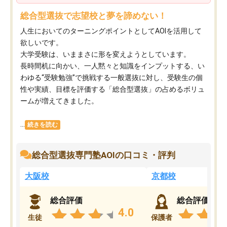
総合型選抜で志望校と夢を諦めない！
人生においてのターニングポイントとしてAOIを活用して
欲しいです。
大学受験は、いままさに形を変えようとしています。
長時間机に向かい、一人黙々と知識をインプットする、い
わゆる“受験勉強”で挑戦する一般選抜に対し、受験生の個
性や実績、目標を評価する「総合型選抜」の占めるボリュ
ームが増えてきました。
...
続きを読む
総合型選抜専門塾AOIの口コミ・評判
大阪校
京都校
総合評価
総合評価
4.0
生徒
保護者