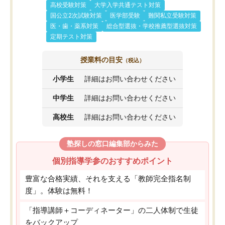
高校受験対策
大学入学共通テスト対策
国公立2次試験対策
医学部受験
難関私立受験対策
医・歯・薬系対策
総合型選抜・学校推薦型選抜対策
定期テスト対策
授業料の目安
（税込）
小学生
詳細はお問い合わせください
中学生
詳細はお問い合わせください
高校生
詳細はお問い合わせください
塾探しの窓口編集部からみた
個別指導学参のおすすめポイント
豊富な合格実績、それを支える「教師完全指名制
度」。体験は無料！
「指導講師＋コーディネーター」の二人体制で生徒
をバックアップ