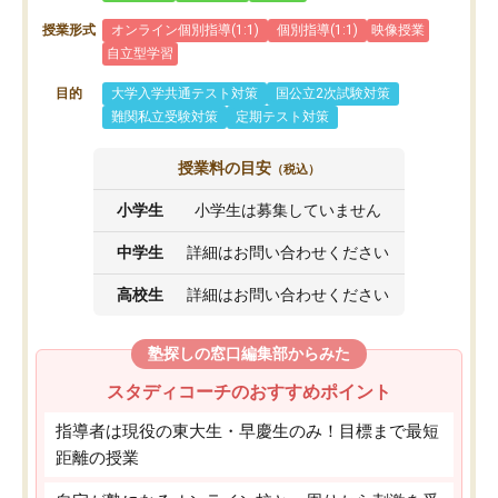
授業形式
オンライン個別指導(1:1)
個別指導(1:1)
映像授業
自立型学習
目的
大学入学共通テスト対策
国公立2次試験対策
難関私立受験対策
定期テスト対策
授業料の目安
（税込）
小学生
小学生は募集していません
中学生
詳細はお問い合わせください
高校生
詳細はお問い合わせください
塾探しの窓口編集部からみた
スタディコーチのおすすめポイント
指導者は現役の東大生・早慶生のみ！目標まで最短
距離の授業