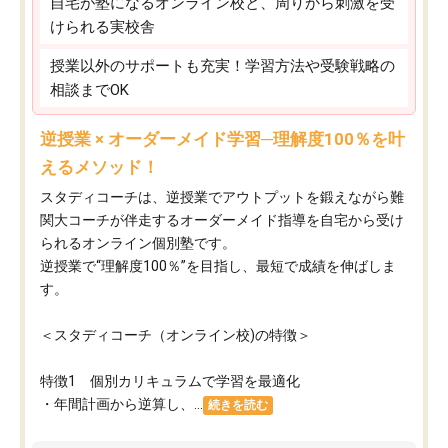
自宅が塾になるオンライン校と、周りから刺激を受
けられる実校舎
授業以外のサポートも充実！学習方法や受験戦略の
相談までOK
逆授業 × オーダーメイド学習─理解度100％を叶
えるメソッド！
スタディコーチは、逆授業でアウトプットを鍛えながら難
関大コーチが伴走するオーダーメイド指導を自宅から受け
られるオンライン個別塾です。
逆授業で“理解度100％”を目指し、最短で成績を伸ばしま
す。
＜スタディコーチ（オンライン校)の特徴＞
特徴1 個別カリキュラムで学習を最適化
・年間計画から逆算し、...
続きを読む