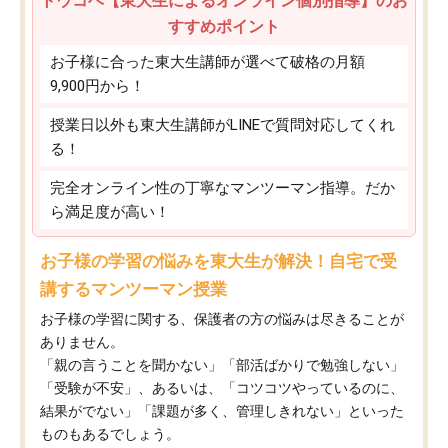
トウコベ【東大生によるオンライン個別指導】のお
すすめポイント
お子様に合った東大生講師が選べて破格の月額
9,900円から！
授業日以外も東大生講師がLINEで質問対応してくれ
る！
完全オンライン性の丁寧なマンツーマン指導。だか
ら満足度が高い！
お子様の学習の悩みを東大生が解決！自宅で受
講するマンツーマン授業
お子様の学習に関する、保護者の方の悩みは尽きることが
ありません。
「親の言うことを聞かない」「部活ばかりで勉強しない」
「受験が不安」、あるいは、「コツコツやっているのに、
結果がでない」「課題が多く、管理しきれない」といった
ものもあるでしょう。