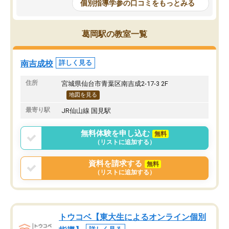
個別指導学参の口コミをもっとみる
葛岡駅の教室一覧
南吉成校
詳しく見る
住所
宮城県仙台市青葉区南吉成2-17-3 2F
地図を見る
最寄り駅
JR仙山線 国見駅
無料体験を申し込む
無料
（リストに追加する）
資料を請求する
無料
（リストに追加する）
トウコベ【東大生によるオンライン個別