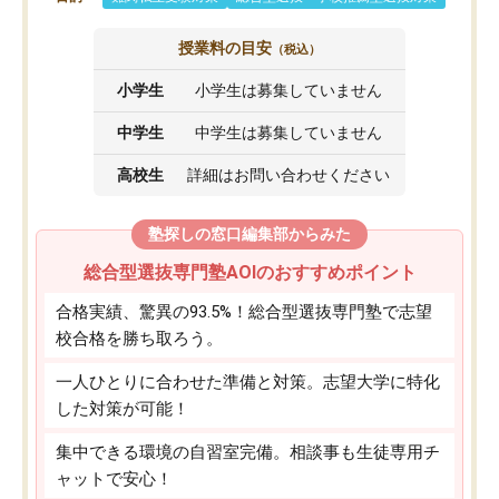
授業料の目安
（税込）
小学生
小学生は募集していません
中学生
中学生は募集していません
高校生
詳細はお問い合わせください
塾探しの窓口編集部からみた
総合型選抜専門塾AOIのおすすめポイント
合格実績、驚異の93.5%！総合型選抜専門塾で志望
校合格を勝ち取ろう。
一人ひとりに合わせた準備と対策。志望大学に特化
した対策が可能！
集中できる環境の自習室完備。相談事も生徒専用チ
ャットで安心！