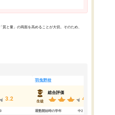
「質と量」の両面を高めることが大切。そのため、
羽曳野校
総合評価
3.2
4.6
生徒
3
通塾開始時の学年
中2