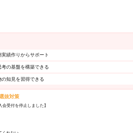
動実績作りからサポート
思考の基盤を構築できる
物の知見を習得できる
選抜対策
・入会受付を停止しました】
てくれない