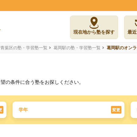
現在地から塾を探す
最近
市青葉区の塾・学習塾一覧
葛岡駅の塾・学習塾一覧
葛岡駅のオンラ
希望の条件に合う塾をお探しください。
学年
更
変更