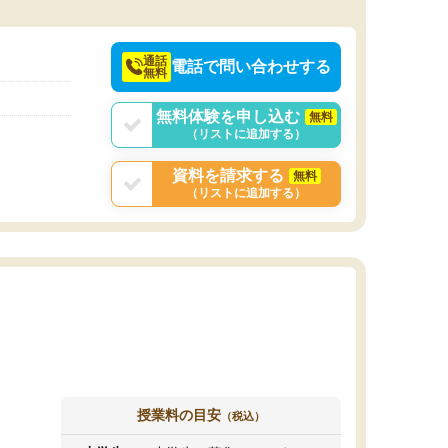
決めるのがおすすめ
通話
電話で問い合わせする
無料
無料体験を申し込む
無料
（リストに追加する）
資料を請求する
無料
（リストに追加する）
授業料の目安
（税込）