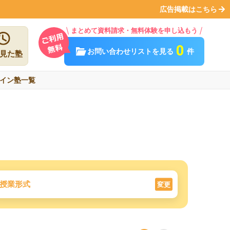
広告掲載はこちら
まとめて資料請求・無料体験を申し込もう
0
お問い合わせリストを見る
件
見た塾
イン塾一覧
授業形式
変更