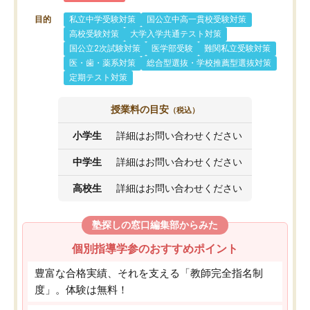
目的
私立中学受験対策
国公立中高一貫校受験対策
高校受験対策
大学入学共通テスト対策
国公立2次試験対策
医学部受験
難関私立受験対策
医・歯・薬系対策
総合型選抜・学校推薦型選抜対策
定期テスト対策
授業料の目安
（税込）
小学生
詳細はお問い合わせください
中学生
詳細はお問い合わせください
高校生
詳細はお問い合わせください
塾探しの窓口編集部からみた
個別指導学参のおすすめポイント
豊富な合格実績、それを支える「教師完全指名制
度」。体験は無料！