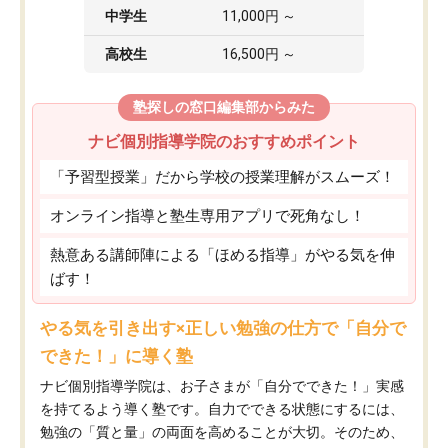
中学生
11,000円 ～
高校生
16,500円 ～
塾探しの窓口編集部からみた
ナビ個別指導学院のおすすめポイント
「予習型授業」だから学校の授業理解がスムーズ！
オンライン指導と塾生専用アプリで死角なし！
熱意ある講師陣による「ほめる指導」がやる気を伸
ばす！
やる気を引き出す×正しい勉強の仕方で「自分で
できた！」に導く塾
ナビ個別指導学院は、お子さまが「自分でできた！」実感
を持てるよう導く塾です。自力でできる状態にするには、
勉強の「質と量」の両面を高めることが大切。そのため、