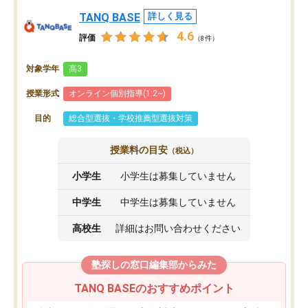
TANQ BASE
詳しく見る
4.6
評価
（8件）
対象学年
高3
授業形式
オンライン個別指導(1:2~)
目的
総合型選抜・学校推薦型選抜対策
授業料の目安
（税込）
小学生
小学生は募集していません
中学生
中学生は募集していません
高校生
詳細はお問い合わせください
塾探しの窓口編集部からみた
TANQ BASEのおすすめポイント