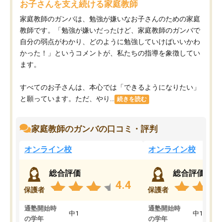
お子さんを支え続ける家庭教師
家庭教師のガンバは、勉強が嫌いなお子さんのための家庭
教師です。「勉強が嫌いだったけど、家庭教師のガンバで
自分の弱点がわかり、どのように勉強していけばいいかわ
かった！」というコメントが、私たちの指導を象徴してい
ます。
すべてのお子さんは、本心では「できるようになりたい」
と願っています。ただ、やり...
続きを読む
家庭教師のガンバの口コミ・評判
オンライン校
オンライン校
総合評価
総合評価
4.4
保護者
保護者
通塾開始時
通塾開始時
中1
中1
の学年
の学年