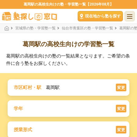
葛岡駅の高校生向けの塾・学習塾一覧【2026年08月】
現在地から塾を探す
宮城県の塾・学習塾一覧
仙台市青葉区の塾・学習塾一覧
葛岡駅の
葛岡駅の高校生向けの学習塾一覧
葛岡駅の高校生向けの塾の一覧結果となります。ご希望の条
件に合う塾をお探しください。
市区町村・駅
葛岡駅
変更
学年
変更
授業形式
変更