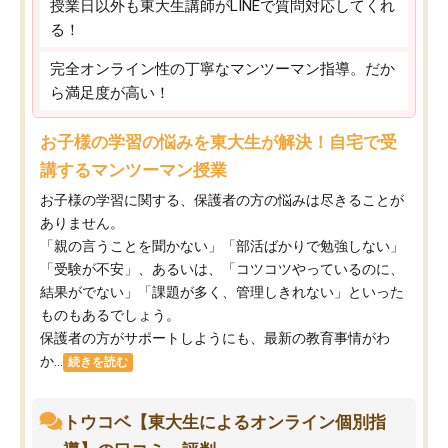
授業日以外も東大生講師がLINEで質問対応してくれ
る！
完全オンライン性の丁寧なマンツーマン指導。だか
ら満足度が高い！
お子様の学習の悩みを東大生が解決！自宅で受
講するマンツーマン授業
お子様の学習に関する、保護者の方の悩みは尽きることが
ありません。
「親の言うことを聞かない」「部活ばかりで勉強しない」
「受験が不安」、あるいは、「コツコツやっているのに、
結果がでない」「課題が多く、管理しきれない」といった
ものもあるでしょう。
保護者の方がサポートしようにも、最新の教育事情がわ
か...
続きを読む
トウコベ【東大生によるオンライン個別指