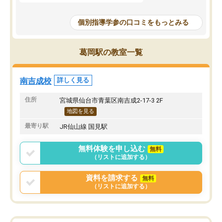
個別指導学参の口コミをもっとみる
葛岡駅の教室一覧
南吉成校
詳しく見る
住所
宮城県仙台市青葉区南吉成2-17-3 2F
地図を見る
最寄り駅
JR仙山線 国見駅
無料体験を申し込む
無料
（リストに追加する）
資料を請求する
無料
（リストに追加する）