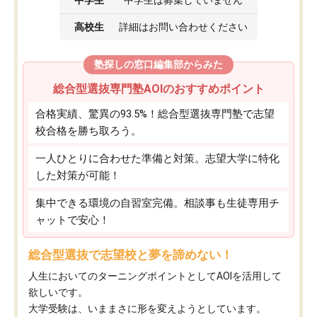
高校生
詳細はお問い合わせください
塾探しの窓口編集部からみた
総合型選抜専門塾AOIのおすすめポイント
合格実績、驚異の93.5%！総合型選抜専門塾で志望
校合格を勝ち取ろう。
一人ひとりに合わせた準備と対策。志望大学に特化
した対策が可能！
集中できる環境の自習室完備。相談事も生徒専用チ
ャットで安心！
総合型選抜で志望校と夢を諦めない！
人生においてのターニングポイントとしてAOIを活用して
欲しいです。
大学受験は、いままさに形を変えようとしています。