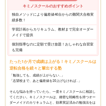
キミノスクールのおすすめポイント
独自メソッドにより偏差値40台からの難関大合格実
績多数！
学習計画からカリキュラム、教材まで完全オーダー
メイドで提供
個別指導なのに定額で受け放題！おしゃれな自習室
も完備
たった1か月で成績は上がる！キミノスクールは
逆転合格を続々と輩出する塾
「勉強しても、成績が上がらない…」
「志望校まで、あと偏差値を20上げなければ…」
そんな悩みを持っていたら、一度キミノスクールに相談し
てください。キミノスクールは、緻密な戦略性を持つオー
ダーメイドのカリキュラムと、効果実証済みの勉強法をは