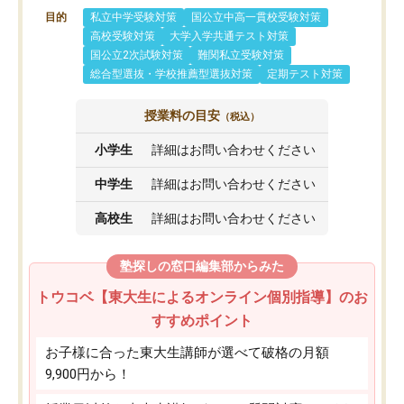
目的
私立中学受験対策
国公立中高一貫校受験対策
高校受験対策
大学入学共通テスト対策
国公立2次試験対策
難関私立受験対策
総合型選抜・学校推薦型選抜対策
定期テスト対策
授業料の目安
（税込）
小学生
詳細はお問い合わせください
中学生
詳細はお問い合わせください
高校生
詳細はお問い合わせください
塾探しの窓口編集部からみた
トウコベ【東大生によるオンライン個別指導】のお
すすめポイント
お子様に合った東大生講師が選べて破格の月額
9,900円から！