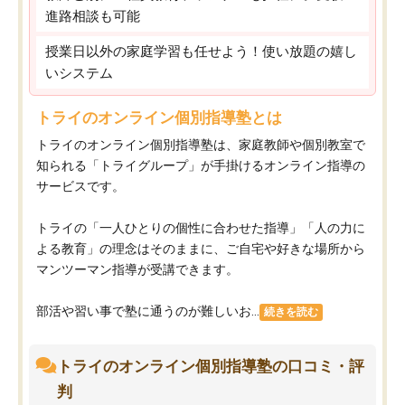
進路相談も可能
授業日以外の家庭学習も任せよう！使い放題の嬉し
いシステム
トライのオンライン個別指導塾とは
トライのオンライン個別指導塾は、家庭教師や個別教室で
知られる「トライグループ」が手掛けるオンライン指導の
サービスです。
トライの「一人ひとりの個性に合わせた指導」「人の力に
よる教育」の理念はそのままに、ご自宅や好きな場所から
マンツーマン指導が受講できます。
部活や習い事で塾に通うのが難しいお...
続きを読む
トライのオンライン個別指導塾の口コミ・評
判