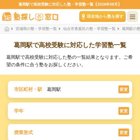
葛岡駅で高校受験に対応した塾・学習塾一覧【2026年08月】
現在地から塾を探す
宮城県の塾・学習塾一覧
仙台市青葉区の塾・学習塾一覧
葛岡駅の
葛岡駅で高校受験に対応した学習塾一覧
葛岡駅で高校受験に対応した塾の一覧結果となります。ご希
望の条件に合う塾をお探しください。
市区町村・駅
葛岡駅
変更
学年
変更
授業形式
変更