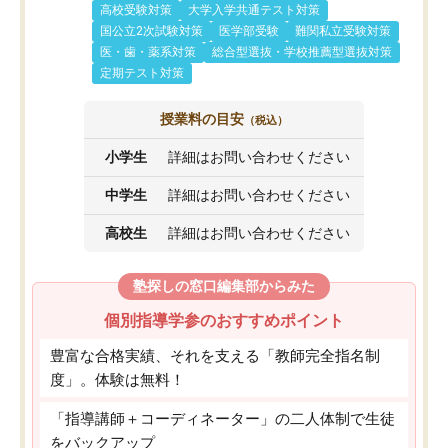
高校受験対策
大学入学共通テスト対策
国公立2次試験対策
医学部受験
難関私立受験対策
医・歯・薬系対策
総合型選抜・学校推薦型選抜対策
定期テスト対策
授業料の目安
（税込）
小学生
詳細はお問い合わせください
中学生
詳細はお問い合わせください
高校生
詳細はお問い合わせください
塾探しの窓口編集部からみた
個別指導学参のおすすめポイント
豊富な合格実績、それを支える「教師完全指名制
度」。体験は無料！
「指導講師＋コーディネーター」の二人体制で生徒
をバックアップ