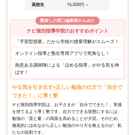
高校生
16,500円 ～
塾探しの窓口編集部からみた
ナビ個別指導学院のおすすめポイント
「予習型授業」だから学校の授業理解がスムーズ！
オンライン指導と塾生専用アプリで死角なし！
熱意ある講師陣による「ほめる指導」がやる気を伸
ばす！
やる気を引き出す×正しい勉強の仕方で「自分で
できた！」に導く塾
ナビ個別指導学院は、お子さまが「自分でできた！」実感
を持てるよう導く塾です。自力でできる状態にするには、
勉強の「質と量」の両面を高めることが大切。そのため、
徹底的にほめながら正しい勉強のやり方を教えるのが、私
たちの役割です。