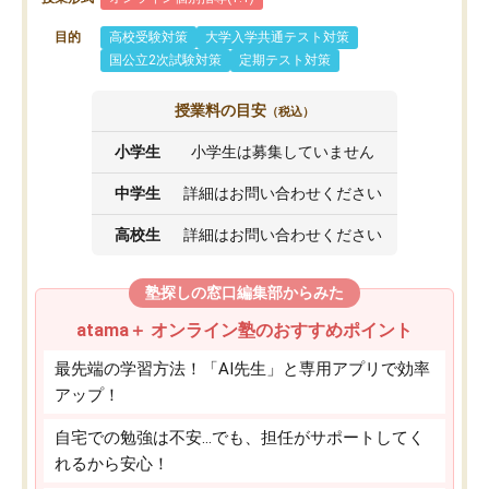
目的
高校受験対策
大学入学共通テスト対策
国公立2次試験対策
定期テスト対策
授業料の目安
（税込）
小学生
小学生は募集していません
中学生
詳細はお問い合わせください
高校生
詳細はお問い合わせください
塾探しの窓口編集部からみた
atama＋ オンライン塾のおすすめポイント
最先端の学習方法！「AI先生」と専用アプリで効率
アップ！
自宅での勉強は不安…でも、担任がサポートしてく
れるから安心！