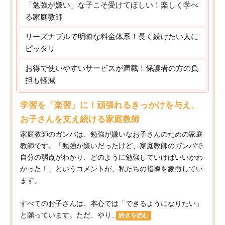
「勉強が嫌い」な子こそ受けてほしい！楽しく学べ
る家庭教師
リーズナブルで明瞭な料金体系！長く続けたい人に
ピッタリ
お得で使いやすいサービスが満載！保護者の方の負
担も軽減
学習を「楽習」に！頑張れるきっかけを与え、
お子さんを支え続ける家庭教師
家庭教師のガンバは、勉強が嫌いなお子さんのための家庭
教師です。「勉強が嫌いだったけど、家庭教師のガンバで
自分の弱点がわかり、どのように勉強していけばいいかわ
かった！」というコメントが、私たちの指導を象徴してい
ます。
すべてのお子さんは、本心では「できるようになりたい」
と願っています。ただ、やり...
続きを読む