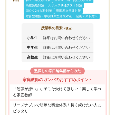
目的
私立中学受験対策
国公立中高一貫校受験対策
高校受験対策
大学入学共通テスト対策
国公立2次試験対策
難関私立受験対策
総合型選抜・学校推薦型選抜対策
定期テスト対策
授業料の目安
（税込）
小学生
詳細はお問い合わせください
中学生
詳細はお問い合わせください
高校生
詳細はお問い合わせください
塾探しの窓口編集部からみた
家庭教師のガンバのおすすめポイント
「勉強が嫌い」な子こそ受けてほしい！楽しく学べ
る家庭教師
リーズナブルで明瞭な料金体系！長く続けたい人に
ピッタリ