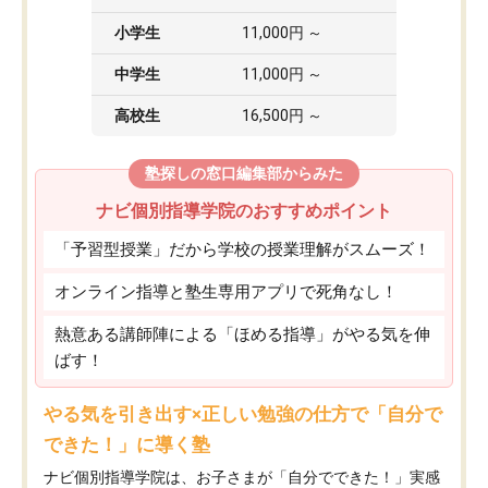
小学生
11,000円 ～
中学生
11,000円 ～
高校生
16,500円 ～
塾探しの窓口編集部からみた
ナビ個別指導学院のおすすめポイント
「予習型授業」だから学校の授業理解がスムーズ！
オンライン指導と塾生専用アプリで死角なし！
熱意ある講師陣による「ほめる指導」がやる気を伸
ばす！
やる気を引き出す×正しい勉強の仕方で「自分で
できた！」に導く塾
ナビ個別指導学院は、お子さまが「自分でできた！」実感