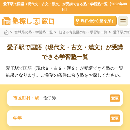
愛子駅で国語（現代文・古文・漢文）が受講できる塾・学習塾一覧【2026年08
月】
現在地から塾を探す
宮城県の塾・学習塾一覧
仙台市青葉区の塾・学習塾一覧
愛子駅の
愛子駅で国語（現代文・古文・漢文）が受講
できる学習塾一覧
愛子駅で国語（現代文・古文・漢文）が受講できる塾の一覧
結果となります。ご希望の条件に合う塾をお探しください。
市区町村・駅
愛子駅
変更
学年
変更