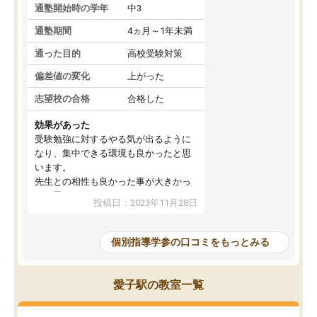
通塾開始時の学年
中3
通塾期間
4ヵ月～1年未満
通った目的
高校受験対策
偏差値の変化
上がった
志望校の合格
合格した
効果があった
受験勉強に対するやる気が出るように
なり、集中できる環境も良かったと思
います。
先生との相性も良かった事が大きかっ
たと思います。
投稿日：2023年11月28日
個別指導学参の口コミをもっとみる
愛子駅の教室一覧