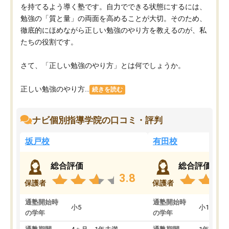
を持てるよう導く塾です。自力でできる状態にするには、
勉強の「質と量」の両面を高めることが大切。そのため、
徹底的にほめながら正しい勉強のやり方を教えるのが、私
たちの役割です。
さて、「正しい勉強のやり方」とは何でしょうか。
正しい勉強のやり方...
続きを読む
ナビ個別指導学院の口コミ・評判
坂戸校
有田校
総合評価
総合評価
3.8
保護者
保護者
通塾開始時
通塾開始時
小5
小1
の学年
の学年