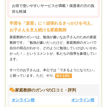
お得で使いやすいサービスが満載！保護者の方の負
担も軽減
学習を「楽習」に！頑張れるきっかけを与え、
お子さんを支え続ける家庭教師
家庭教師のガンバは、勉強が嫌いなお子さんのための家庭
教師です。「勉強が嫌いだったけど、家庭教師のガンバで
自分の弱点がわかり、どのように勉強していけばいいかわ
かった！」というコメントが、私たちの指導を象徴してい
ます。
すべてのお子さんは、本心では「できるようになりたい」
と願っています。ただ、やり...
続きを読む
家庭教師のガンバの口コミ・評判
オンライン校
オンライン校