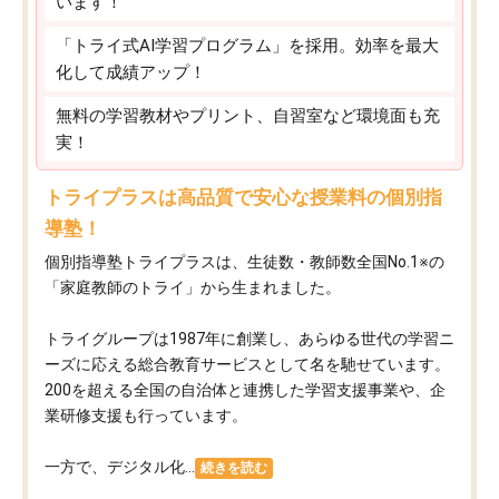
います！
「トライ式AI学習プログラム」を採用。効率を最大
化して成績アップ！
無料の学習教材やプリント、自習室など環境面も充
実！
トライプラスは高品質で安心な授業料の個別指
導塾！
個別指導塾トライプラスは、生徒数・教師数全国No.1※の
「家庭教師のトライ」から生まれました。
トライグループは1987年に創業し、あらゆる世代の学習ニ
ーズに応える総合教育サービスとして名を馳せています。
200を超える全国の自治体と連携した学習支援事業や、企
業研修支援も行っています。
一方で、デジタル化...
続きを読む