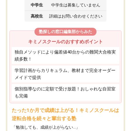
中学生
中学生は募集していません
高校生
詳細はお問い合わせください
塾探しの窓口編集部からみた
キミノスクールのおすすめポイント
独自メソッドにより偏差値40台からの難関大合格実
績多数！
学習計画からカリキュラム、教材まで完全オーダー
メイドで提供
個別指導なのに定額で受け放題！おしゃれな自習室
も完備
たった1か月で成績は上がる！キミノスクールは
逆転合格を続々と輩出する塾
「勉強しても、成績が上がらない…」