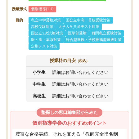
授業形式
個別指導(1:1)
目的
私立中学受験対策
国公立中高一貫校受験対策
高校受験対策
大学入学共通テスト対策
国公立2次試験対策
医学部受験
難関私立受験対策
医・歯・薬系対策
総合型選抜・学校推薦型選抜対策
定期テスト対策
授業料の目安
（税込）
小学生
詳細はお問い合わせください
中学生
詳細はお問い合わせください
高校生
詳細はお問い合わせください
塾探しの窓口編集部からみた
個別指導学参のおすすめポイント
豊富な合格実績、それを支える「教師完全指名制