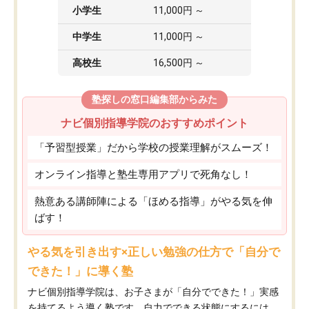
小学生
11,000円 ～
中学生
11,000円 ～
高校生
16,500円 ～
塾探しの窓口編集部からみた
ナビ個別指導学院のおすすめポイント
「予習型授業」だから学校の授業理解がスムーズ！
オンライン指導と塾生専用アプリで死角なし！
熱意ある講師陣による「ほめる指導」がやる気を伸
ばす！
やる気を引き出す×正しい勉強の仕方で「自分で
できた！」に導く塾
ナビ個別指導学院は、お子さまが「自分でできた！」実感
を持てるよう導く塾です。自力でできる状態にするには、