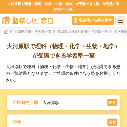
大河原駅で理科（物理・化学・生物・地学）が受講できる塾・学習塾一覧
【2026年08月】
現在地から塾を探す
宮城県の塾・学習塾一覧
柴田郡大河原町の塾・学習塾一覧
大河原
大河原駅で理科（物理・化学・生物・地学）
が受講できる学習塾一覧
大河原駅で理科（物理・化学・生物・地学）が受講できる塾
の一覧結果となります。ご希望の条件に合う塾をお探しくだ
さい。
市区町村・駅
大河原駅
変更
学年
変更