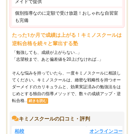
メイドで提供
個別指導なのに定額で受け放題！おしゃれな自習室
も完備
たった1か月で成績は上がる！キミノスクールは
逆転合格を続々と輩出する塾
「勉強しても、成績が上がらない…」
「志望校まで、あと偏差値を20上げなければ…」
そんな悩みを持っていたら、一度キミノスクールに相談し
てください。キミノスクールは、緻密な戦略性を持つオー
ダーメイドのカリキュラムと、効果実証済みの勉強法をは
じめとする独自の指導メソッドで、数々の成績アップ・逆
転合格...
続きを読む
キミノスクールの口コミ・評判
柏校
オンラインコース