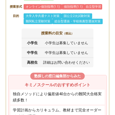
授業形式
オンライン個別指導(1:1)
個別指導(1:1)
自立型学習
目的
大学入学共通テスト対策
国公立2次試験対策
難関私立受験対策
総合型選抜・学校推薦型選抜対策
授業料の目安
（税込）
小学生
小学生は募集していません
中学生
中学生は募集していません
高校生
詳細はお問い合わせください
塾探しの窓口編集部からみた
キミノスクールのおすすめポイント
独自メソッドにより偏差値40台からの難関大合格実
績多数！
学習計画からカリキュラム、教材まで完全オーダー