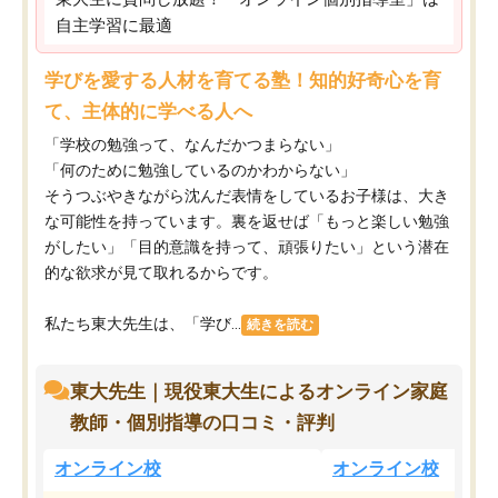
自主学習に最適
学びを愛する人材を育てる塾！知的好奇心を育
て、主体的に学べる人へ
「学校の勉強って、なんだかつまらない」
「何のために勉強しているのかわからない」
そうつぶやきながら沈んだ表情をしているお子様は、大き
な可能性を持っています。裏を返せば「もっと楽しい勉強
がしたい」「目的意識を持って、頑張りたい」という潜在
的な欲求が見て取れるからです。
私たち東大先生は、「学び...
続きを読む
東大先生｜現役東大生によるオンライン家庭
教師・個別指導の口コミ・評判
オンライン校
オンライン校