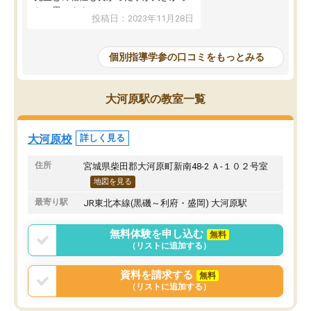
たと思います。
投稿日：2023年11月28日
個別指導学参の口コミをもっとみる
大河原駅の教室一覧
大河原校
詳しく見る
住所
宮城県柴田郡大河原町新南48-2 Ａ-１０２号室
地図を見る
最寄り駅
JR東北本線(黒磯～利府・盛岡) 大河原駅
無料体験を申し込む
無料
（リストに追加する）
資料を請求する
無料
（リストに追加する）