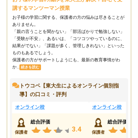
講するマンツーマン授業
お子様の学習に関する、保護者の方の悩みは尽きることが
ありません。
「親の言うことを聞かない」「部活ばかりで勉強しない」
「受験が不安」、あるいは、「コツコツやっているのに、
結果がでない」「課題が多く、管理しきれない」といった
ものもあるでしょう。
保護者の方がサポートしようにも、最新の教育事情がわ
か...
続きを読む
トウコベ【東大生によるオンライン個別指
導】の口コミ・評判
オンライン校
オンライン校
総合評価
総合評価
3.4
保護者
保護者