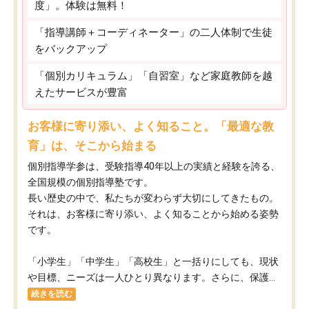
度」。体験は無料！
「指導講師＋コーディネーター」の二人体制で生徒
をバックアップ
「個別カリキュラム」「自習室」など家庭教師を越
えたサービスが豊富
お客様に寄り添い、よく知ること。「最適な教
育」は、そこから始まる
個別指導学参は、受験指導40年以上の実績と経験を誇る、
全国規模の個別指導塾です。
長い歴史の中で、私たちが変わらず大切にしてきたもの。
それは、お客様に寄り添い、よく知ることから始める姿勢
です。
「小学生」「中学生」「高校生」と一括りにしても、現状
や目標、ニーズは一人ひとり異なります。さらに、保護...
続きを読む