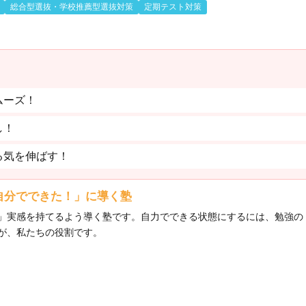
総合型選抜・学校推薦型選抜対策
定期テスト対策
ムーズ！
し！
る気を伸ばす！
自分でできた！」に導く塾
」実感を持てるよう導く塾です。自力でできる状態にするには、勉強の
が、私たちの役割です。