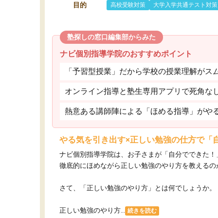
目的
高校受験対策
大学入学共通テスト対策
塾探しの窓口編集部からみた
ナビ個別指導学院のおすすめポイント
「予習型授業」だから学校の授業理解がス
オンライン指導と塾生専用アプリで死角な
熱意ある講師陣による「ほめる指導」がや
やる気を引き出す×正しい勉強の仕方で「
ナビ個別指導学院は、お子さまが「自分でできた！
徹底的にほめながら正しい勉強のやり方を教えるの
さて、「正しい勉強のやり方」とは何でしょうか。
正しい勉強のやり方...
続きを読む