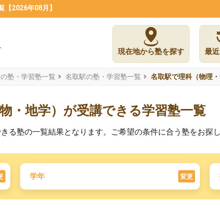
2026年08月】
現在地から塾を探す
最近
市の塾・学習塾一覧
名取駅の塾・学習塾一覧
名取駅で理科（物理・
生物・地学）が受講できる学習塾一覧
できる塾の一覧結果となります。ご希望の条件に合う塾をお探
学年
更
変更