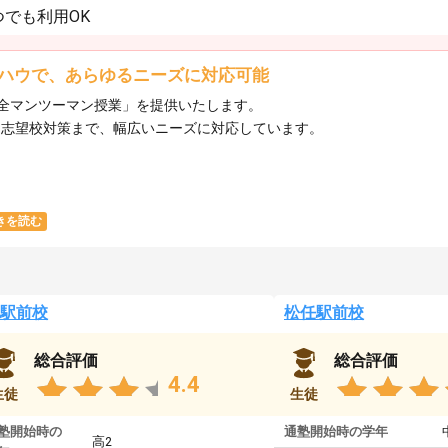
でも利用OK
ハウで、あらゆるニーズに対応可能
全マンツーマン授業」を提供いたします。​
ら志望校対策まで、幅広いニーズに対応しています。​
きを読む
駅前校
松任駅前校
総合評価
総合評価
4.4
生徒
生徒
塾開始時の
通塾開始時の学年
高2