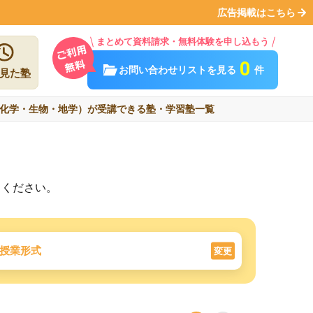
広告掲載はこちら
まとめて資料請求・無料体験を申し込もう
0
お問い合わせリストを見る
件
見た塾
化学・生物・地学）が受講できる塾・学習塾一覧
しください。
授業形式
変更