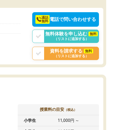
通話
電話で問い合わせする
無料
無料体験を申し込む
無料
（リストに追加する）
資料を請求する
無料
（リストに追加する）
授業料の目安
（税込）
小学生
11,000円 ～