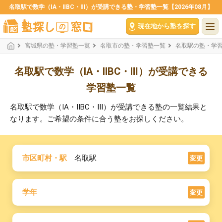
名取駅で数学（ⅠA・ⅡBC・Ⅲ）が受講できる塾・学習塾一覧【2026年08月】
現在地から塾を探す
宮城県の塾・学習塾一覧
名取市の塾・学習塾一覧
名取駅の塾・学
名取駅で数学（ⅠA・ⅡBC・Ⅲ）が受講できる
学習塾一覧
名取駅で数学（ⅠA・ⅡBC・Ⅲ）が受講できる塾の一覧結果と
なります。ご希望の条件に合う塾をお探しください。
市区町村・駅
名取駅
変更
学年
変更