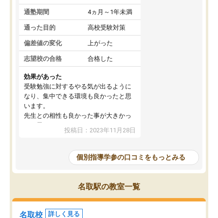
通塾期間
4ヵ月～1年未満
通った目的
高校受験対策
偏差値の変化
上がった
志望校の合格
合格した
効果があった
受験勉強に対するやる気が出るように
なり、集中できる環境も良かったと思
います。
先生との相性も良かった事が大きかっ
たと思います。
投稿日：2023年11月28日
個別指導学参の口コミをもっとみる
名取駅の教室一覧
名取校
詳しく見る