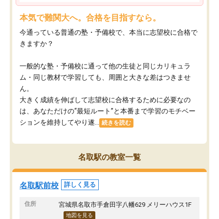
本気で難関大へ。合格を目指すなら。
今通っている普通の塾・予備校で、本当に志望校に合格で
きますか？
一般的な塾・予備校に通って他の生徒と同じカリキュラ
ム・同じ教材で学習しても、周囲と大きな差はつきませ
ん。
大きく成績を伸ばして志望校に合格するために必要なの
は、あなただけの“最短ルート”と本番まで学習のモチベー
ションを維持してやり遂...
続きを読む
名取駅の教室一覧
名取駅前校
詳しく見る
住所
宮城県名取市手倉田字八幡629 メリーハウス1F
地図を見る