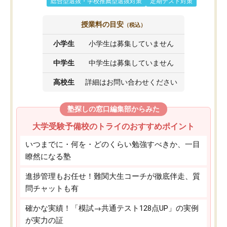
総合型選抜・学校推薦型選抜対策
定期テスト対策
授業料の目安
（税込）
小学生
小学生は募集していません
中学生
中学生は募集していません
高校生
詳細はお問い合わせください
塾探しの窓口編集部からみた
大学受験予備校のトライのおすすめポイント
いつまでに・何を・どのくらい勉強すべきか、一目
瞭然になる塾
進捗管理もお任せ！難関大生コーチが徹底伴走、質
問チャットも有
確かな実績！「模試→共通テスト128点UP」の実例
が実力の証