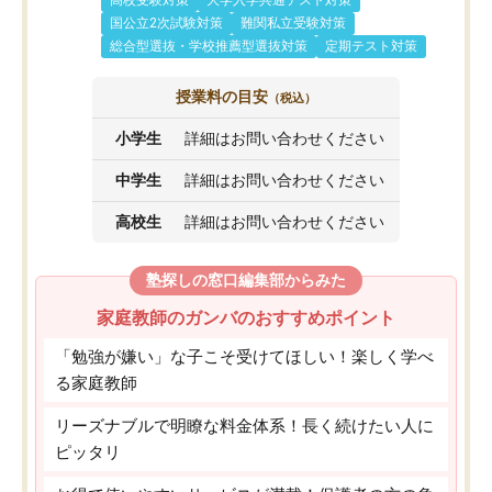
高校受験対策
大学入学共通テスト対策
国公立2次試験対策
難関私立受験対策
総合型選抜・学校推薦型選抜対策
定期テスト対策
授業料の目安
（税込）
小学生
詳細はお問い合わせください
中学生
詳細はお問い合わせください
高校生
詳細はお問い合わせください
塾探しの窓口編集部からみた
家庭教師のガンバのおすすめポイント
「勉強が嫌い」な子こそ受けてほしい！楽しく学べ
る家庭教師
リーズナブルで明瞭な料金体系！長く続けたい人に
ピッタリ