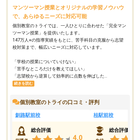
マンツーマン授業とオリジナルの学習ノウハウ
で、あらゆるニーズに対応可能
個別教室のトライでは、一人ひとりに合わせた「完全マン
ツーマン授業」を提供いたします。​
147万人※の指導実績をもとに、苦手科目の克服から志望
校対策まで、幅広いニーズに対応しています。​
「学校の授業についていけない」​
「苦手なところだけを教えてほしい」​
「志望校から逆算して効率的に点数を伸ばした...
続きを読む
個別教室のトライの口コミ・評判
釧路駅前校
桂駅前校
総合評価
総合評価
4.0