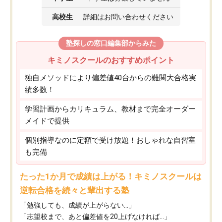
高校生
詳細はお問い合わせください
塾探しの窓口編集部からみた
キミノスクールのおすすめポイント
独自メソッドにより偏差値40台からの難関大合格実
績多数！
学習計画からカリキュラム、教材まで完全オーダー
メイドで提供
個別指導なのに定額で受け放題！おしゃれな自習室
も完備
たった1か月で成績は上がる！キミノスクールは
逆転合格を続々と輩出する塾
「勉強しても、成績が上がらない…」
「志望校まで、あと偏差値を20上げなければ…」