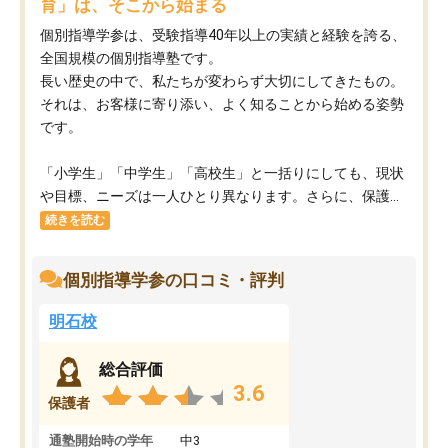
育」は、そこから始まる
個別指導学参は、受験指導40年以上の実績と経験を誇る、
全国規模の個別指導塾です。
長い歴史の中で、私たちが変わらず大切にしてきたもの。
それは、お客様に寄り添い、よく知ることから始める姿勢
です。
「小学生」「中学生」「高校生」と一括りにしても、現状
や目標、ニーズは一人ひとり異なります。さらに、保護...
続きを読む
個別指導学参の口コミ・評判
明石校
総合評価
3.6
保護者
通塾開始時の学年
中3