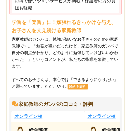
お得で使いやすいサービスが満載！保護者の方の負
担も軽減
学習を「楽習」に！頑張れるきっかけを与え、
お子さんを支え続ける家庭教師
家庭教師のガンバは、勉強が嫌いなお子さんのための家庭
教師です。「勉強が嫌いだったけど、家庭教師のガンバで
自分の弱点がわかり、どのように勉強していけばいいかわ
かった！」というコメントが、私たちの指導を象徴してい
ます。
すべてのお子さんは、本心では「できるようになりたい」
と願っています。ただ、やり...
続きを読む
家庭教師のガンバの口コミ・評判
オンライン校
オンライン校
総合評価
総合評価