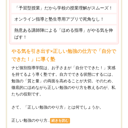
「予習型授業」だから学校の授業理解がスムーズ！
オンライン指導と塾生専用アプリで死角なし！
熱意ある講師陣による「ほめる指導」がやる気を伸
ばす！
やる気を引き出す×正しい勉強の仕方で「自分で
できた！」に導く塾
ナビ個別指導学院は、お子さまが「自分でできた！」実感
を持てるよう導く塾です。自力でできる状態にするには、
勉強の「質と量」の両面を高めることが大切。そのため、
徹底的にほめながら正しい勉強のやり方を教えるのが、私
たちの役割です。
さて、「正しい勉強のやり方」とは何でしょうか。
正しい勉強のやり方...
続きを読む