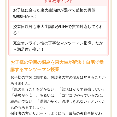
すすめポイント
お子様に合った東大生講師が選べて破格の月額
9,900円から！
授業日以外も東大生講師がLINEで質問対応してくれ
る！
完全オンライン性の丁寧なマンツーマン指導。だか
ら満足度が高い！
お子様の学習の悩みを東大生が解決！自宅で受
講するマンツーマン授業
お子様の学習に関する、保護者の方の悩みは尽きることが
ありません。
「親の言うことを聞かない」「部活ばかりで勉強しない」
「受験が不安」、あるいは、「コツコツやっているのに、
結果がでない」「課題が多く、管理しきれない」といった
ものもあるでしょう。
保護者の方がサポートしようにも、最新の教育事情がわ