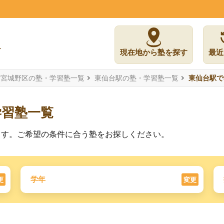
現在地から塾を探す
最近
市宮城野区の塾・学習塾一覧
東仙台駅の塾・学習塾一覧
東仙台駅で
学習塾一覧
ます。ご希望の条件に合う塾をお探しください。
学年
更
変更