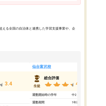
を超える全国の自治体と連携した学習支援事業や、企
仙台富沢校
総合評価
3.4
4.8
生徒
通塾開始時の学年
中2
通塾期間
1年以上