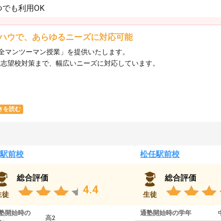
でも利用OK
ハウで、あらゆるニーズに対応可能
全マンツーマン授業」を提供いたします。​
ら志望校対策まで、幅広いニーズに対応しています。​
きを読む
駅前校
松任駅前校
総合評価
総合評価
4.4
生徒
生徒
塾開始時の
通塾開始時の学年
高2