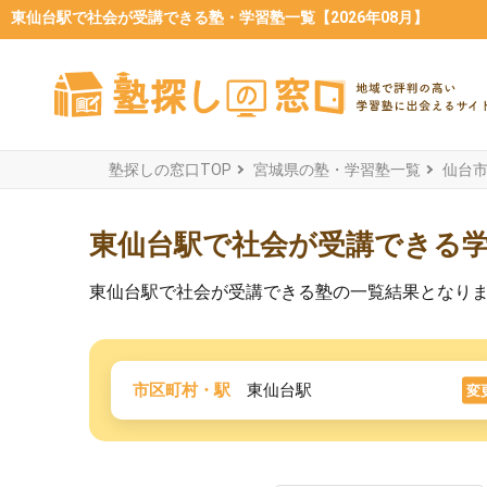
東仙台駅で社会が受講できる塾・学習塾一覧【2026年08月】
塾探しの窓口TOP
宮城県の塾・学習塾一覧
仙台
東仙台駅で社会が受講できる
東仙台駅で社会が受講できる塾の一覧結果となり
市区町村・駅
東仙台駅
変