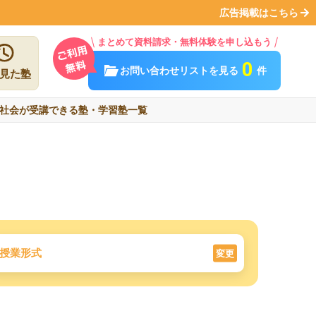
広告掲載はこちら
まとめて資料請求・無料体験を申し込もう
0
お問い合わせリストを見る
件
見た塾
社会が受講できる塾・学習塾一覧
授業形式
変更