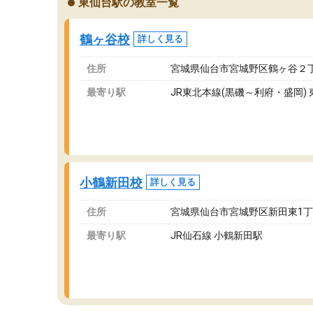
東仙台駅の教室一覧
が、それを加味しても通って損はないなと感じ
自
ています。
な
鶴ヶ谷校
詳しく見る
住所
宮城県仙台市宮城野区鶴ヶ谷２丁
最寄り駅
JR東北本線(黒磯～利府・盛岡)
小鶴新田校
詳しく見る
住所
宮城県仙台市宮城野区新田東1丁目
最寄り駅
JR仙石線 小鶴新田駅