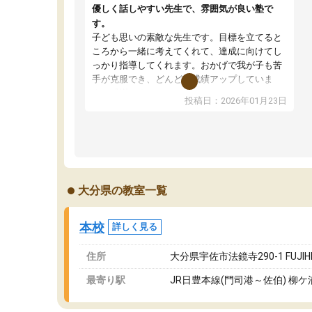
優しく話しやすい先生で、雰囲気が良い塾で
す。
子ども思いの素敵な先生です。目標を立てると
ころから一緒に考えてくれて、達成に向けてし
っかり指導してくれます。おかげで我が子も苦
手が克服でき、どんどん成績アップしていま
す。感謝です。
投稿日：2026年01月23日
大分県の教室一覧
本校
詳しく見る
住所
大分県宇佐市法鏡寺290-1 FUJIHIRO
最寄り駅
JR日豊本線(門司港～佐伯) 柳ケ