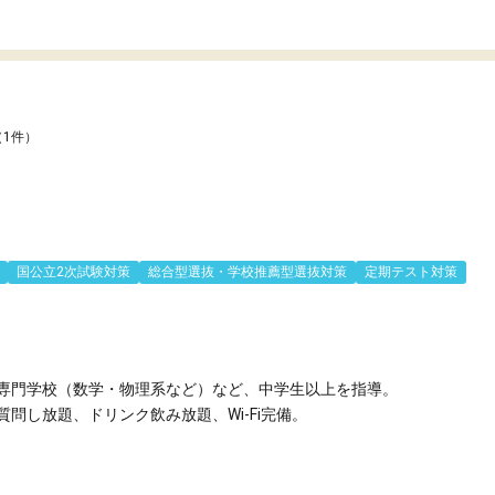
（1件）
国公立2次試験対策
総合型選抜・学校推薦型選抜対策
定期テスト対策
専門学校（数学・物理系など）など、中学生以上を指導。
問し放題、ドリンク飲み放題、Wi-Fi完備。