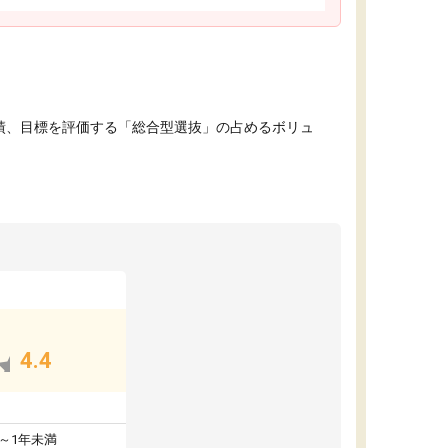
績、目標を評価する「総合型選抜」の占めるボリュ
4.4
～1年未満