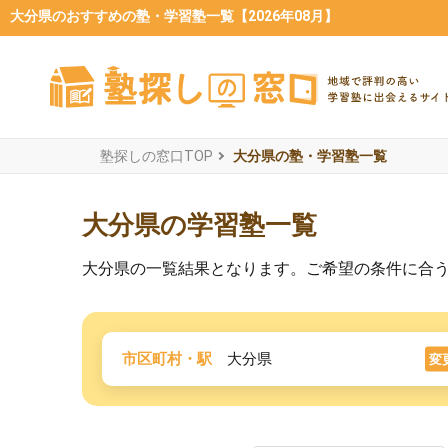
大分県のおすすめの塾・学習塾一覧【2026年08月】
塾探しの窓口TOP
大分県の塾・学習塾一覧
大分県の学習塾一覧
大分県の一覧結果となります。ご希望の条件に合
市区町村・駅
大分県
変