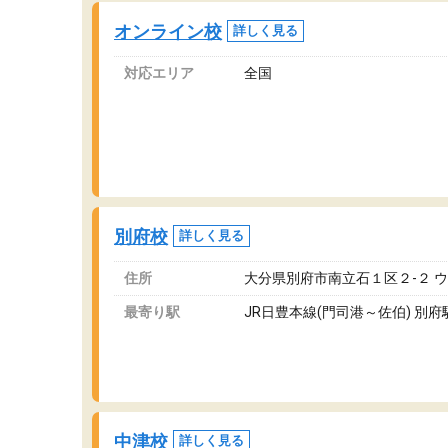
オンライン校
詳しく見る
対応エリア
全国
別府校
詳しく見る
住所
大分県別府市南立石１区２-２ 
最寄り駅
JR日豊本線(門司港～佐伯) 別府
中津校
詳しく見る