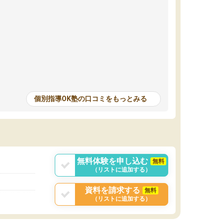
個別指導OK塾の口コミをもっとみる
無料体験を申し込む
無料
（リストに追加する）
資料を請求する
無料
（リストに追加する）