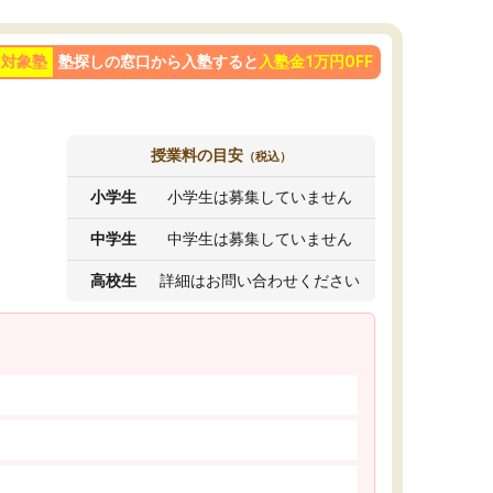
ン対象塾
塾探しの窓口から入塾すると
入塾金1万円OFF
授業料の目安
（税込）
小学生
小学生は募集していません
中学生
中学生は募集していません
高校生
詳細はお問い合わせください