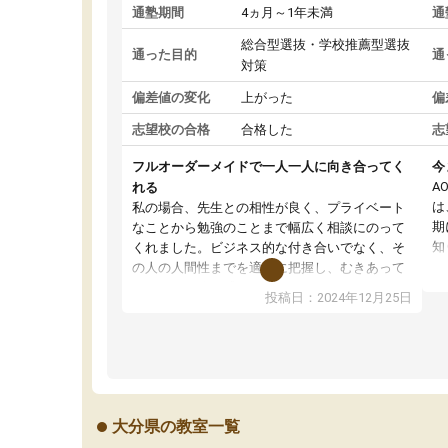
通塾期間
4ヵ月～1年未満
通
総合型選抜・学校推薦型選抜
通った目的
通
対策
偏差値の変化
上がった
偏
志望校の合格
合格した
志
フルオーダーメイドで一人一人に向き合ってく
今
A
れる
は
私の場合、先生との相性が良く、プライベート
期
なことから勉強のことまで幅広く相談にのって
知
くれました。ビジネス的な付き合いでなく、そ
し
の人の人間性までを適切に把握し、むきあって
し
いるなぁと強く感じることできました。また、
投稿日：2024年12月25日
A
他の先生の意見も聞いてみたいと相談すると、
入
他の先生も紹介してくださり、客観的なアドバ
具
イスもいただくことができました（志望理由・
A
自己PR等の添削において）。そして、なにより
と
自習室が解放されている点がよかったです。友
ら
達と好きな時間に自習し、お互いを高めあえる
大分県の教室一覧
き
環境がありました。