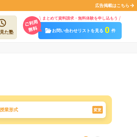
広告掲載はこちら
まとめて資料請求・無料体験を申し込もう
0
お問い合わせリストを見る
件
見た塾
授業形式
変更