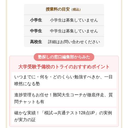
授業料の目安
（税込）
小学生
小学生は募集していません
中学生
中学生は募集していません
高校生
詳細はお問い合わせください
塾探しの窓口編集部からみた
大学受験予備校のトライのおすすめポイント
いつまでに・何を・どのくらい勉強すべきか、一目
瞭然になる塾
進捗管理もお任せ！難関大生コーチが徹底伴走、質
問チャットも有
確かな実績！「模試→共通テスト128点UP」の実例
が実力の証