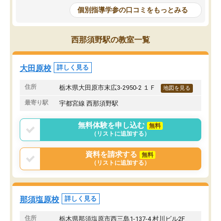
個別指導学参の口コミをもっとみる
西那須野駅の教室一覧
大田原校
詳しく見る
住所
栃木県大田原市末広3-2950-2 １Ｆ
地図を見る
最寄り駅
宇都宮線 西那須野駅
無料体験を申し込む
無料
（リストに追加する）
資料を請求する
無料
（リストに追加する）
那須塩原校
詳しく見る
住所
栃木県那須塩原市西三島1-137-4 村川ビル2F