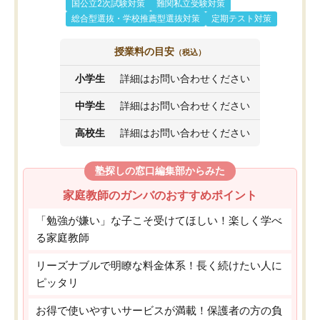
国公立2次試験対策
難関私立受験対策
総合型選抜・学校推薦型選抜対策
定期テスト対策
授業料の目安
（税込）
小学生
詳細はお問い合わせください
中学生
詳細はお問い合わせください
高校生
詳細はお問い合わせください
塾探しの窓口編集部からみた
家庭教師のガンバのおすすめポイント
「勉強が嫌い」な子こそ受けてほしい！楽しく学べ
る家庭教師
リーズナブルで明瞭な料金体系！長く続けたい人に
ピッタリ
お得で使いやすいサービスが満載！保護者の方の負