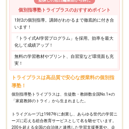
塾探しの窓口編集部からみた
個別指導塾トライプラスのおすすめポイント
1対2の個別指導。講師がわかるまで徹底的に付き合
います！
「トライ式AI学習プログラム」を採用。効率を最大
化して成績アップ！
無料の学習教材やプリント、自習室など環境面も充
実！
トライプラスは高品質で安心な授業料の個別指
導塾！
個別指導塾トライプラスは、生徒数・教師数全国No.1※の
「家庭教師のトライ」から生まれました。
トライグループは1987年に創業し、あらゆる世代の学習ニ
ーズに応える総合教育サービスとして名を馳せています。
200を超える全国の自治体と連携した学習支援事業や、企