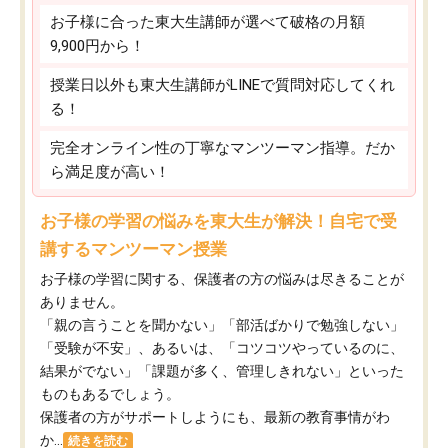
お子様に合った東大生講師が選べて破格の月額
9,900円から！
授業日以外も東大生講師がLINEで質問対応してくれ
る！
完全オンライン性の丁寧なマンツーマン指導。だか
ら満足度が高い！
お子様の学習の悩みを東大生が解決！自宅で受
講するマンツーマン授業
お子様の学習に関する、保護者の方の悩みは尽きることが
ありません。
「親の言うことを聞かない」「部活ばかりで勉強しない」
「受験が不安」、あるいは、「コツコツやっているのに、
結果がでない」「課題が多く、管理しきれない」といった
ものもあるでしょう。
保護者の方がサポートしようにも、最新の教育事情がわ
か...
続きを読む