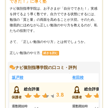
できた！」に導く塾
ナビ個別指導学院は、お子さまが「自分でできた！」実感
を持てるよう導く塾です。自力でできる状態にするには、
勉強の「質と量」の両面を高めることが大切。そのため、
徹底的にほめながら正しい勉強のやり方を教えるのが、私
たちの役割です。
さて、「正しい勉強のやり方」とは何でしょうか。
正しい勉強のやり方...
続きを読む
ナビ個別指導学院の口コミ・評判
坂戸校
有田校
総合評価
総合評価
3.8
保護者
保護者
通塾開始時
通塾開始時