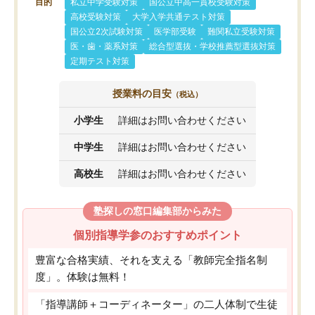
目的
私立中学受験対策
国公立中高一貫校受験対策
高校受験対策
大学入学共通テスト対策
国公立2次試験対策
医学部受験
難関私立受験対策
医・歯・薬系対策
総合型選抜・学校推薦型選抜対策
定期テスト対策
授業料の目安
（税込）
小学生
詳細はお問い合わせください
中学生
詳細はお問い合わせください
高校生
詳細はお問い合わせください
塾探しの窓口編集部からみた
個別指導学参のおすすめポイント
豊富な合格実績、それを支える「教師完全指名制
度」。体験は無料！
「指導講師＋コーディネーター」の二人体制で生徒