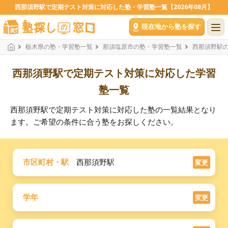
西那須野駅で定期テスト対策に対応した塾・学習塾一覧【2026年08月】
現在地から塾を探す
栃木県の塾・学習塾一覧
那須塩原市の塾・学習塾一覧
西那須野駅
西那須野駅で定期テスト対策に対応した学習
塾一覧
西那須野駅で定期テスト対策に対応した塾の一覧結果となり
ます。ご希望の条件に合う塾をお探しください。
市区町村・駅
西那須野駅
変更
学年
変更