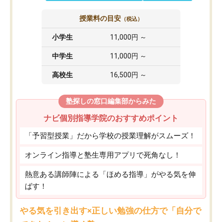
授業料の目安
（税込）
小学生
11,000円 ～
中学生
11,000円 ～
高校生
16,500円 ～
塾探しの窓口編集部からみた
ナビ個別指導学院のおすすめポイント
「予習型授業」だから学校の授業理解がスムーズ！
オンライン指導と塾生専用アプリで死角なし！
熱意ある講師陣による「ほめる指導」がやる気を伸
ばす！
やる気を引き出す×正しい勉強の仕方で「自分で