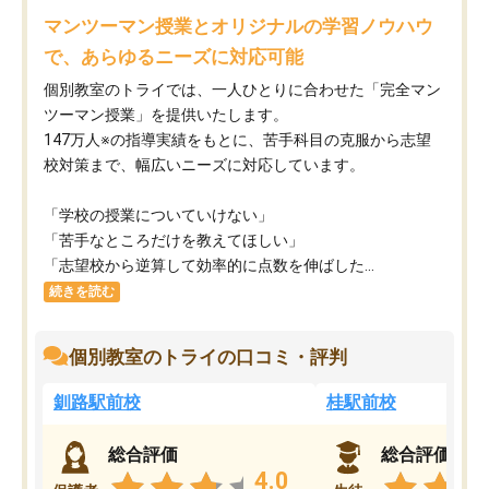
マンツーマン授業とオリジナルの学習ノウハウ
で、あらゆるニーズに対応可能
個別教室のトライでは、一人ひとりに合わせた「完全マン
ツーマン授業」を提供いたします。​
147万人※の指導実績をもとに、苦手科目の克服から志望
校対策まで、幅広いニーズに対応しています。​
「学校の授業についていけない」​
「苦手なところだけを教えてほしい」​
「志望校から逆算して効率的に点数を伸ばした...
続きを読む
個別教室のトライの口コミ・評判
釧路駅前校
桂駅前校
総合評価
総合評価
4.0