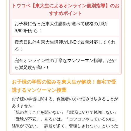
トウコベ【東大生によるオンライン個別指導】のお
すすめポイント
お子様に合った東大生講師が選べて破格の月額
9,900円から！
授業日以外も東大生講師がLINEで質問対応してくれ
る！
完全オンライン性の丁寧なマンツーマン指導。だか
ら満足度が高い！
お子様の学習の悩みを東大生が解決！自宅で受
講するマンツーマン授業
お子様の学習に関する、保護者の方の悩みは尽きることが
ありません。
「親の言うことを聞かない」「部活ばかりで勉強しない」
「受験が不安」、あるいは、「コツコツやっているのに、
結果がでない」「課題が多く、管理しきれない」といった