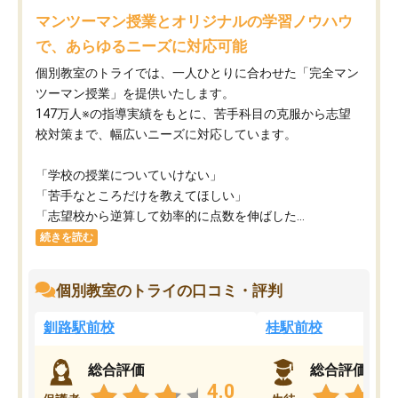
マンツーマン授業とオリジナルの学習ノウハウ
で、あらゆるニーズに対応可能
個別教室のトライでは、一人ひとりに合わせた「完全マン
ツーマン授業」を提供いたします。​
147万人※の指導実績をもとに、苦手科目の克服から志望
校対策まで、幅広いニーズに対応しています。​
「学校の授業についていけない」​
「苦手なところだけを教えてほしい」​
「志望校から逆算して効率的に点数を伸ばした...
続きを読む
個別教室のトライの口コミ・評判
釧路駅前校
桂駅前校
総合評価
総合評価
4.0