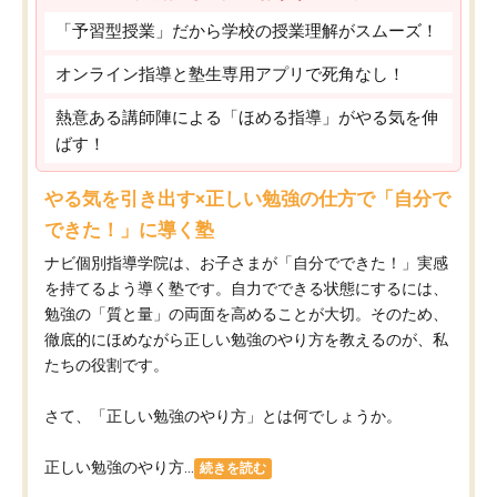
「予習型授業」だから学校の授業理解がスムーズ！
オンライン指導と塾生専用アプリで死角なし！
熱意ある講師陣による「ほめる指導」がやる気を伸
ばす！
やる気を引き出す×正しい勉強の仕方で「自分で
できた！」に導く塾
ナビ個別指導学院は、お子さまが「自分でできた！」実感
を持てるよう導く塾です。自力でできる状態にするには、
勉強の「質と量」の両面を高めることが大切。そのため、
徹底的にほめながら正しい勉強のやり方を教えるのが、私
たちの役割です。
さて、「正しい勉強のやり方」とは何でしょうか。
正しい勉強のやり方...
続きを読む