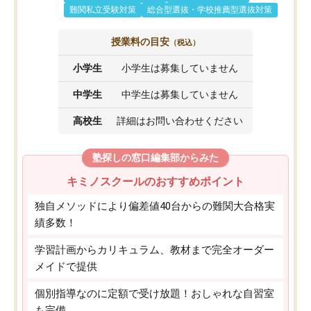
難関私立受験対策
総合型選抜・学校推薦型選抜対策
授業料の目安
（税込）
小学生
小学生は募集していません
中学生
中学生は募集していません
高校生
詳細はお問い合わせください
塾探しの窓口編集部からみた
キミノスクールのおすすめポイント
独自メソッドにより偏差値40台からの難関大合格実
績多数！
学習計画からカリキュラム、教材まで完全オーダー
メイドで提供
個別指導なのに定額で受け放題！おしゃれな自習室
も完備