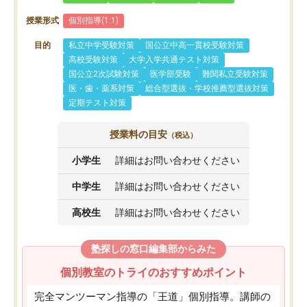
授業形式
個別指導(1:1)
目的
私立中学受験対策
国公立中高一貫校受験対策
高校受験対策
大学入学共通テスト対策
国公立2次試験対策
医学部受験
難関私立受験対策
医・歯・薬系対策
総合型選抜・学校推薦型選抜対策
定期テスト対策
授業料の目安
（税込）
小学生
詳細はお問い合わせください
中学生
詳細はお問い合わせください
高校生
詳細はお問い合わせください
塾探しの窓口編集部からみた
個別教室のトライのおすすめポイント
完全マンツーマン指導の「王道」個別指導。講師の