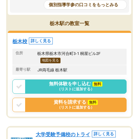
個別指導学参の口コミをもっとみる
栃木駅の教室一覧
栃木校
詳しく見る
住所
栃木県栃木市河合町3-1 桐屋ビル2F
地図を見る
最寄り駅
JR両毛線 栃木駅
無料体験を申し込む
無料
（リストに追加する）
資料を請求する
無料
（リストに追加する）
大学受験予備校のトライ
詳しく見る