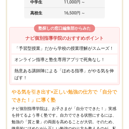
中学生
11,000円 ～
高校生
16,500円 ～
塾探しの窓口編集部からみた
ナビ個別指導学院のおすすめポイント
「予習型授業」だから学校の授業理解がスムーズ！
オンライン指導と塾生専用アプリで死角なし！
熱意ある講師陣による「ほめる指導」がやる気を伸
ばす！
やる気を引き出す×正しい勉強の仕方で「自分で
できた！」に導く塾
ナビ個別指導学院は、お子さまが「自分でできた！」実感
を持てるよう導く塾です。自力でできる状態にするには、
勉強の「質と量」の両面を高めることが大切。そのため、
徹底的にほめながら正しい勉強のやり方を教えるのが、私