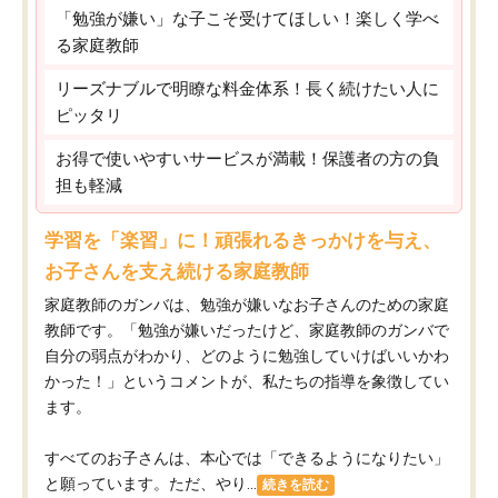
「勉強が嫌い」な子こそ受けてほしい！楽しく学べ
る家庭教師
リーズナブルで明瞭な料金体系！長く続けたい人に
ピッタリ
お得で使いやすいサービスが満載！保護者の方の負
担も軽減
学習を「楽習」に！頑張れるきっかけを与え、
お子さんを支え続ける家庭教師
家庭教師のガンバは、勉強が嫌いなお子さんのための家庭
教師です。「勉強が嫌いだったけど、家庭教師のガンバで
自分の弱点がわかり、どのように勉強していけばいいかわ
かった！」というコメントが、私たちの指導を象徴してい
ます。
すべてのお子さんは、本心では「できるようになりたい」
と願っています。ただ、やり...
続きを読む