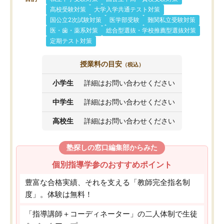
高校受験対策
大学入学共通テスト対策
国公立2次試験対策
医学部受験
難関私立受験対策
医・歯・薬系対策
総合型選抜・学校推薦型選抜対策
定期テスト対策
授業料の目安
（税込）
小学生
詳細はお問い合わせください
中学生
詳細はお問い合わせください
高校生
詳細はお問い合わせください
塾探しの窓口編集部からみた
個別指導学参のおすすめポイント
豊富な合格実績、それを支える「教師完全指名制
度」。体験は無料！
「指導講師＋コーディネーター」の二人体制で生徒