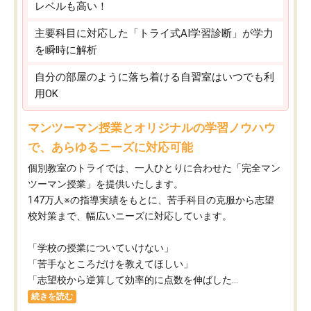
レベルも高い！
主要科目に対応した「トライ式AI学習診断」が学力
を瞬時に解析
自分の部屋のように落ち着ける自習室はいつでも利
用OK
マンツーマン授業とオリジナルの学習ノウハウ
で、あらゆるニーズに対応可能
個別教室のトライでは、一人ひとりに合わせた「完全マン
ツーマン授業」を提供いたします。​
147万人※の指導実績をもとに、苦手科目の克服から志望
校対策まで、幅広いニーズに対応しています。​
「学校の授業についていけない」​
「苦手なところだけを教えてほしい」​
「志望校から逆算して効率的に点数を伸ばした...
続きを読む