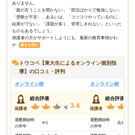
ありません。
「親の言うことを聞かない」「部活ばかりで勉強しない」
「受験が不安」、あるいは、「コツコツやっているのに、
結果がでない」「課題が多く、管理しきれない」といった
ものもあるでしょう。
保護者の方がサポートしようにも、最新の教育事情がわ
か...
続きを読む
トウコベ【東大生によるオンライン個別指
導】の口コミ・評判
オンライン校
オンライン校
総合評価
総合評価
3.4
保護者
保護者
通塾開始時
通塾開始時
中2
高2
の学年
の学年