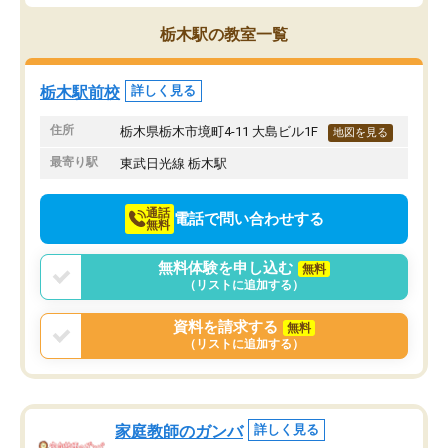
栃木駅の教室一覧
栃木駅前校
詳しく見る
住所
栃木県栃木市境町4-11 大島ビル1F
地図を見る
最寄り駅
東武日光線 栃木駅
通話
電話で問い合わせする
無料
無料体験を申し込む
無料
（リストに追加する）
資料を請求する
無料
（リストに追加する）
家庭教師のガンバ
詳しく見る