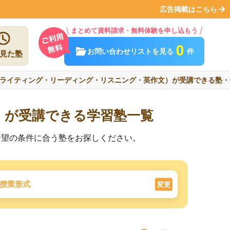
広告掲載はこちら
まとめて資料請求・無料体験を申し込もう
0
お問い合わせリストを見る
件
見た塾
ライティング・リーディング・リスニング・英作文）が受講できる塾・
）が受講できる学習塾一覧
希望の条件に合う塾をお探しください。
授業形式
変更