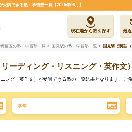
受講できる塾・学習塾一覧【2026年08月】
現在地から塾を探す
最近
市青葉区の塾・学習塾一覧
国見駅の塾・学習塾一覧
国見駅で英語（
・リーディング・リスニング・英作文
スニング・英作文）が受講できる塾の一覧結果となります。ご
学年
更
変更