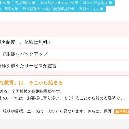
験対策
高校受験対策
大学入学共通テスト対策
国公立2次試験対策
歯・薬系対策
総合型選抜・学校推薦型選抜対策
定期テスト対策
指名制度」。体験は無料！
制で生徒をバックアップ
教師を越えたサービスが豊富
な教育」は、そこから始まる
を誇る、全国規模の個別指導塾です。
もの。それは、お客様に寄り添い、よく知ることから始める姿勢です。
現状や目標、ニーズは一人ひとり異なります。さらに、保護...
続きを