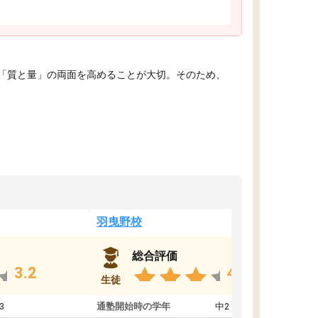
「質と量」の両面を高めることが大切。そのため、
羽曳野校
総合評価
3.2
4.6
生徒
3
通塾開始時の学年
中2