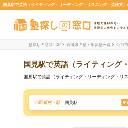
国見駅で英語（ライティング・リーディング・リスニング・英作文）が
塾探しの窓口TOP
宮城県の塾・学習塾一覧
仙台
国見駅で英語（ライティング
国見駅で英語（ライティング・リーディング・リ
市区町村・駅
国見駅
変