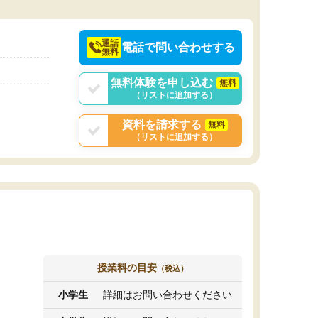
決めるのがおすすめ
通話
電話で問い合わせする
無料
無料体験を申し込む
無料
（リストに追加する）
資料を請求する
無料
（リストに追加する）
授業料の目安
（税込）
小学生
詳細はお問い合わせください