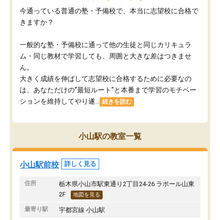
今通っている普通の塾・予備校で、本当に志望校に合格で
きますか？
一般的な塾・予備校に通って他の生徒と同じカリキュラ
ム・同じ教材で学習しても、周囲と大きな差はつきませ
ん。
大きく成績を伸ばして志望校に合格するために必要なの
は、あなただけの“最短ルート”と本番まで学習のモチベー
ションを維持してやり遂...
続きを読む
小山駅の教室一覧
小山駅前校
詳しく見る
住所
栃木県小山市駅東通り2丁目24-26 ラポール山東
2F
地図を見る
最寄り駅
宇都宮線 小山駅