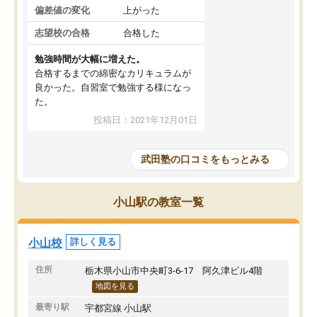
偏差値の変化
上がった
志望校の合格
合格した
勉強時間が大幅に増えた。
合格するまでの綿密なカリキュラムが
良かった。自習室で勉強する様になっ
た。
投稿日：2021年12月01日
武田塾の口コミをもっとみる
小山駅の教室一覧
小山校
詳しく見る
住所
栃木県小山市中央町3-6-17 阿久津ビル4階
地図を見る
最寄り駅
宇都宮線 小山駅