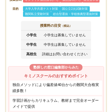
目的
大学入学共通テスト対策
国公立2次試験対策
難関私立受験対策
総合型選抜・学校推薦型選抜対策
授業料の目安
（税込）
小学生
小学生は募集していません
中学生
中学生は募集していません
高校生
詳細はお問い合わせください
塾探しの窓口編集部からみた
キミノスクールのおすすめポイント
独自メソッドにより偏差値40台からの難関大合格実
績多数！
学習計画からカリキュラム、教材まで完全オーダー
メイドで提供