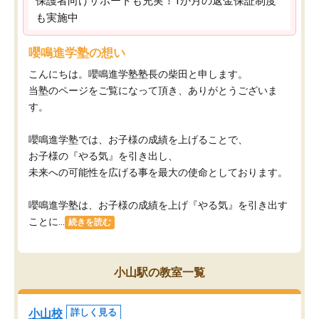
保護者向けサポートも充実！1か月の返金保証制度
も実施中
嚶鳴進学塾の想い
こんにちは。嚶鳴進学塾塾長の柴田と申します。
当塾のページをご覧になって頂き、ありがとうございま
す。
嚶鳴進学塾では、お子様の成績を上げることで、
お子様の『やる気』を引き出し、
未来への可能性を広げる事を最大の使命としております。
嚶鳴進学塾は、お子様の成績を上げ『やる気』を引き出す
ことに...
続きを読む
小山駅の教室一覧
小山校
詳しく見る