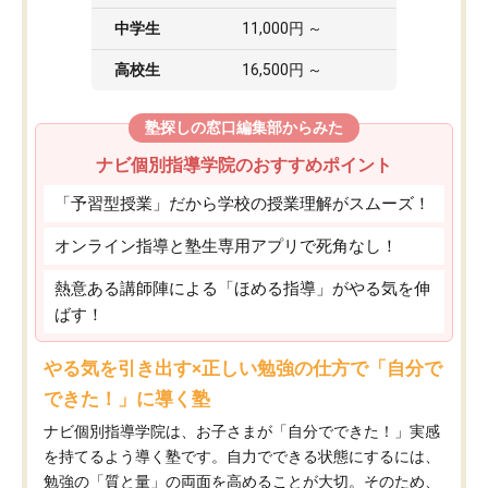
中学生
11,000円 ～
高校生
16,500円 ～
塾探しの窓口編集部からみた
ナビ個別指導学院のおすすめポイント
「予習型授業」だから学校の授業理解がスムーズ！
オンライン指導と塾生専用アプリで死角なし！
熱意ある講師陣による「ほめる指導」がやる気を伸
ばす！
やる気を引き出す×正しい勉強の仕方で「自分で
できた！」に導く塾
ナビ個別指導学院は、お子さまが「自分でできた！」実感
を持てるよう導く塾です。自力でできる状態にするには、
勉強の「質と量」の両面を高めることが大切。そのため、