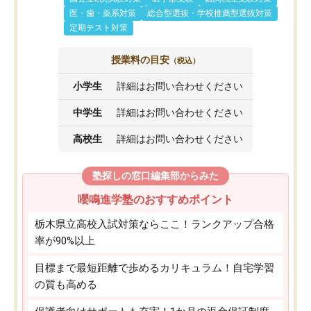
医・歯・薬系対策
総合型選抜・学校推薦型選抜対策
定期テスト対策
授業料の目安
（税込）
小学生
詳細はお問い合わせください
中学生
詳細はお問い合わせください
高校生
詳細はお問い合わせください
塾探しの窓口編集部からみた
嚶鳴進学塾のおすすめポイント
栃木県立高校入試対策ならここ！ランクアップ合格
率が90%以上
目標まで最短距離で歩めるカリキュラム！自宅学習
の質も高める