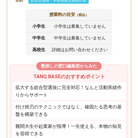
目的
総合型選抜・学校推薦型選抜対策
授業料の目安
（税込）
小学生
小学生は募集していません
中学生
中学生は募集していません
高校生
詳細はお問い合わせください
塾探しの窓口編集部からみた
TANQ BASEのおすすめポイント
拡大する総合型選抜に完全対応！なんと活動実績作
りからサポート
付け焼刃のテクニックではなく、確固たる思考の基
盤を構築できる
難関大生や起業家が指導！一生使える、本物の知見
を習得できる