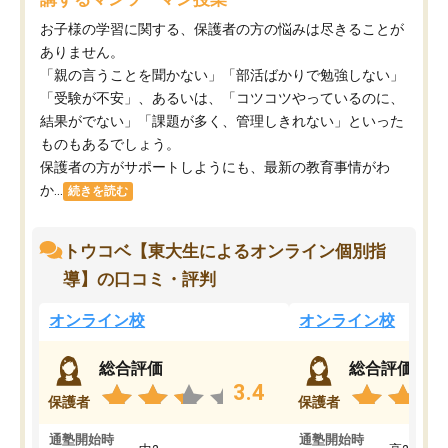
お子様の学習に関する、保護者の方の悩みは尽きることが
ありません。
「親の言うことを聞かない」「部活ばかりで勉強しない」
「受験が不安」、あるいは、「コツコツやっているのに、
結果がでない」「課題が多く、管理しきれない」といった
ものもあるでしょう。
保護者の方がサポートしようにも、最新の教育事情がわ
か...
続きを読む
トウコベ【東大生によるオンライン個別指
導】の口コミ・評判
オンライン校
オンライン校
総合評価
総合評価
3.4
保護者
保護者
通塾開始時
通塾開始時