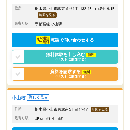
す。
感じています。これから
りたいと思える塾です。
住所
栃木県小山市駅東通り1丁目32-13 山浩ビル1F
地図を見る
最寄り駅
宇都宮線 小山駅
通話
電話で問い合わせする
無料
無料体験を申し込む
無料
（リストに追加する）
資料を請求する
無料
（リストに追加する）
小山校
詳しく見る
住所
栃木県小山市東城南5丁目14-17
地図を見る
最寄り駅
JR両毛線 小山駅