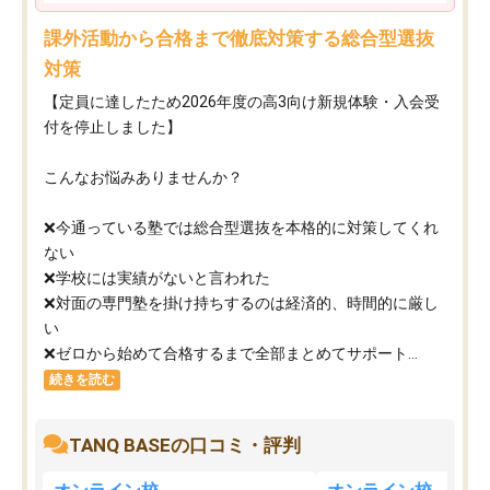
課外活動から合格まで徹底対策する総合型選抜
対策
【定員に達したため2026年度の高3向け新規体験・入会受
付を停止しました】
こんなお悩みありませんか？
❌今通っている塾では総合型選抜を本格的に対策してくれ
ない
❌学校には実績がないと言われた
❌対面の専門塾を掛け持ちするのは経済的、時間的に厳し
い
❌ゼロから始めて合格するまで全部まとめてサポート...
続きを読む
TANQ BASEの口コミ・評判