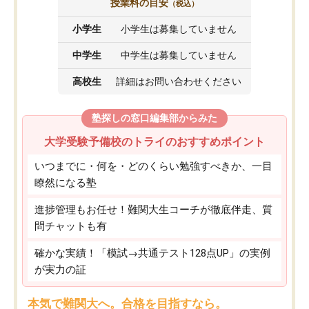
授業料の目安
（税込）
小学生
小学生は募集していません
中学生
中学生は募集していません
高校生
詳細はお問い合わせください
塾探しの窓口編集部からみた
大学受験予備校のトライのおすすめポイント
いつまでに・何を・どのくらい勉強すべきか、一目
瞭然になる塾
進捗管理もお任せ！難関大生コーチが徹底伴走、質
問チャットも有
確かな実績！「模試→共通テスト128点UP」の実例
が実力の証
本気で難関大へ。合格を目指すなら。