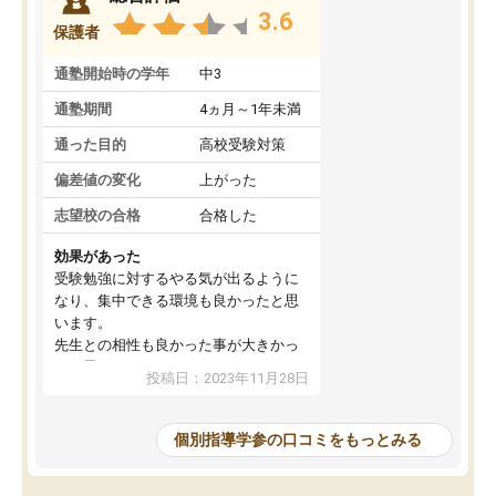
3.6
保護者
通塾開始時の学年
中3
通塾期間
4ヵ月～1年未満
通った目的
高校受験対策
偏差値の変化
上がった
志望校の合格
合格した
効果があった
受験勉強に対するやる気が出るように
なり、集中できる環境も良かったと思
います。
先生との相性も良かった事が大きかっ
たと思います。
投稿日：2023年11月28日
個別指導学参の口コミをもっとみる