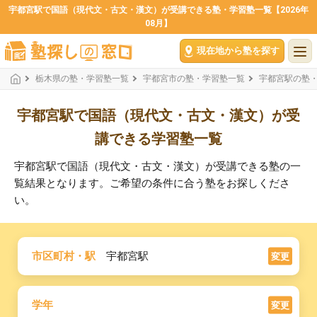
宇都宮駅で国語（現代文・古文・漢文）が受講できる塾・学習塾一覧【2026年
08月】
現在地から塾を探す
栃木県の塾・学習塾一覧
宇都宮市の塾・学習塾一覧
宇都宮駅の塾
宇都宮駅で国語（現代文・古文・漢文）が受
講できる学習塾一覧
宇都宮駅で国語（現代文・古文・漢文）が受講できる塾の一
覧結果となります。ご希望の条件に合う塾をお探しくださ
い。
市区町村・駅
宇都宮駅
変更
学年
変更