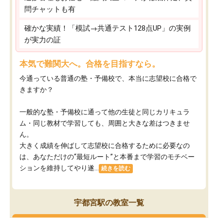
問チャットも有
確かな実績！「模試→共通テスト128点UP」の実例
が実力の証
本気で難関大へ。合格を目指すなら。
今通っている普通の塾・予備校で、本当に志望校に合格で
きますか？
一般的な塾・予備校に通って他の生徒と同じカリキュラ
ム・同じ教材で学習しても、周囲と大きな差はつきませ
ん。
大きく成績を伸ばして志望校に合格するために必要なの
は、あなただけの“最短ルート”と本番まで学習のモチベー
ションを維持してやり遂...
続きを読む
宇都宮駅の教室一覧