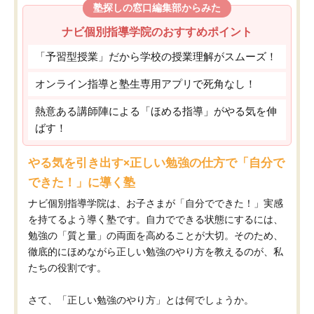
塾探しの窓口編集部からみた
ナビ個別指導学院のおすすめポイント
「予習型授業」だから学校の授業理解がスムーズ！
オンライン指導と塾生専用アプリで死角なし！
熱意ある講師陣による「ほめる指導」がやる気を伸
ばす！
やる気を引き出す×正しい勉強の仕方で「自分で
できた！」に導く塾
ナビ個別指導学院は、お子さまが「自分でできた！」実感
を持てるよう導く塾です。自力でできる状態にするには、
勉強の「質と量」の両面を高めることが大切。そのため、
徹底的にほめながら正しい勉強のやり方を教えるのが、私
たちの役割です。
さて、「正しい勉強のやり方」とは何でしょうか。