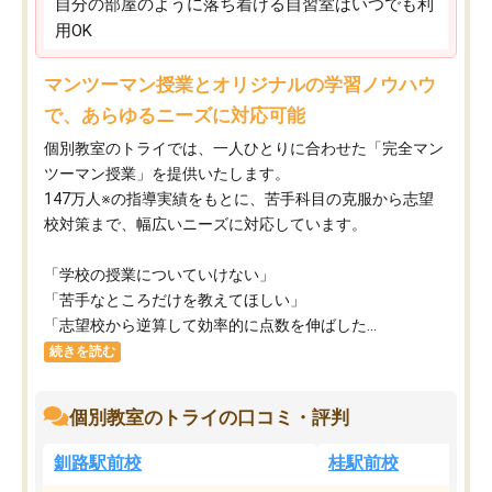
自分の部屋のように落ち着ける自習室はいつでも利
用OK
マンツーマン授業とオリジナルの学習ノウハウ
で、あらゆるニーズに対応可能
個別教室のトライでは、一人ひとりに合わせた「完全マン
ツーマン授業」を提供いたします。​
147万人※の指導実績をもとに、苦手科目の克服から志望
校対策まで、幅広いニーズに対応しています。​
「学校の授業についていけない」​
「苦手なところだけを教えてほしい」​
「志望校から逆算して効率的に点数を伸ばした...
続きを読む
個別教室のトライの口コミ・評判
釧路駅前校
桂駅前校