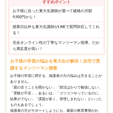
すすめポイント
お子様に合った東大生講師が選べて破格の月額
9,900円から！
授業日以外も東大生講師がLINEで質問対応してくれ
る！
完全オンライン性の丁寧なマンツーマン指導。だか
ら満足度が高い！
お子様の学習の悩みを東大生が解決！自宅で受
講するマンツーマン授業
お子様の学習に関する、保護者の方の悩みは尽きることが
ありません。
「親の言うことを聞かない」「部活ばかりで勉強しない」
「受験が不安」、あるいは、「コツコツやっているのに、
結果がでない」「課題が多く、管理しきれない」といった
ものもあるでしょう。
保護者の方がサポートしようにも、最新の教育事情がわ