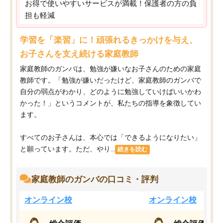
お得で使いやすいサービスが満載！保護者の方の負
担も軽減
学習を「楽習」に！頑張れるきっかけを与え、
お子さんを支え続ける家庭教師
家庭教師のガンバは、勉強が嫌いなお子さんのための家庭
教師です。「勉強が嫌いだったけど、家庭教師のガンバで
自分の弱点がわかり、どのように勉強していけばいいかわ
かった！」というコメントが、私たちの指導を象徴してい
ます。
すべてのお子さんは、本心では「できるようになりたい」
と願っています。ただ、やり...
続きを読む
家庭教師のガンバの口コミ・評判
オンライン校
オンライン校