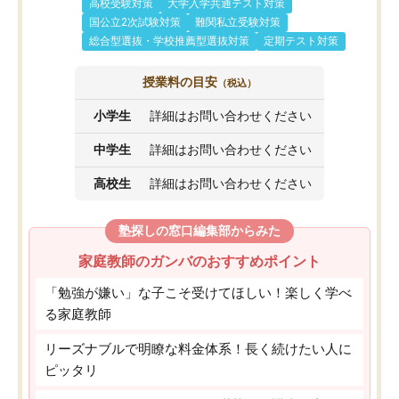
高校受験対策
大学入学共通テスト対策
国公立2次試験対策
難関私立受験対策
総合型選抜・学校推薦型選抜対策
定期テスト対策
授業料の目安
（税込）
小学生
詳細はお問い合わせください
中学生
詳細はお問い合わせください
高校生
詳細はお問い合わせください
塾探しの窓口編集部からみた
家庭教師のガンバのおすすめポイント
「勉強が嫌い」な子こそ受けてほしい！楽しく学べ
る家庭教師
リーズナブルで明瞭な料金体系！長く続けたい人に
ピッタリ