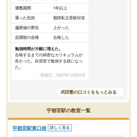
通塾期間
1年以上
通った目的
難関私立受験対策
偏差値の変化
上がった
志望校の合格
合格した
勉強時間が大幅に増えた。
合格するまでの綿密なカリキュラムが
良かった。自習室で勉強する様になっ
た。
投稿日：2021年12月01日
武田塾の口コミをもっとみる
宇都宮駅の教室一覧
宇都宮駅東口校
詳しく見る