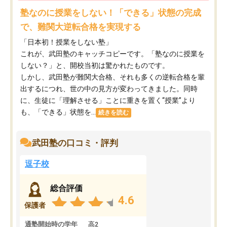
塾なのに授業をしない！「できる」状態の完成
で、難関大逆転合格を実現する
「日本初！授業をしない塾」
これが、武田塾のキャッチコピーです。「塾なのに授業を
しない？」と、開校当初は驚かれたものです。
しかし、武田塾が難関大合格、それも多くの逆転合格を輩
出するにつれ、世の中の見方が変わってきました。同時
に、生徒に「理解させる」ことに重きを置く“授業”より
も、「できる」状態を...
続きを読む
武田塾の口コミ・評判
逗子校
総合評価
4.6
保護者
通塾開始時の学年
高2