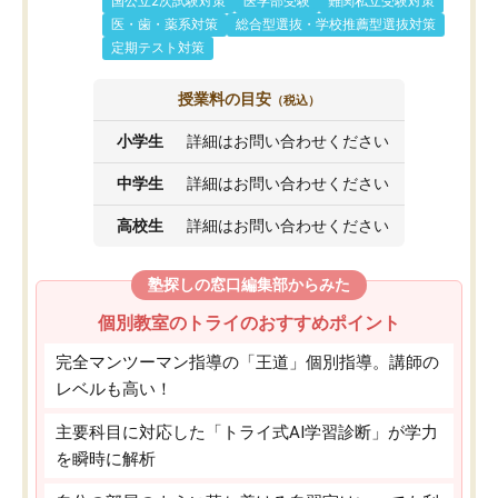
国公立2次試験対策
医学部受験
難関私立受験対策
医・歯・薬系対策
総合型選抜・学校推薦型選抜対策
定期テスト対策
授業料の目安
（税込）
小学生
詳細はお問い合わせください
中学生
詳細はお問い合わせください
高校生
詳細はお問い合わせください
塾探しの窓口編集部からみた
個別教室のトライのおすすめポイント
完全マンツーマン指導の「王道」個別指導。講師の
レベルも高い！
主要科目に対応した「トライ式AI学習診断」が学力
を瞬時に解析