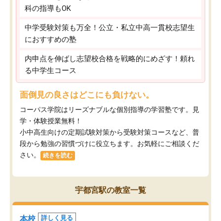
科の指導もOK
中学受験対策も万全！公立・私立中高一貫校志望生
におすすめの塾
内申点を伸ばし志望校合格を戦略的にめざす！頼れ
る中学生コース
面倒見の良さはどこにも負けない。
コーパス学院はリーズナブルな個別指導の学習塾です。見
学・体験授業無料！
小中高生向けの定期試験対策から受験対策コースなど、普
段から勉強の習慣づけに役立ちます。お気軽にご相談くだ
さい。
続きを読む
宇都宮駅の教室一覧
本校
詳しく見る