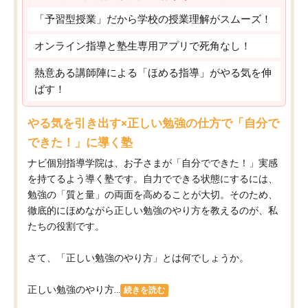
「予習型授業」だから学校の授業理解がスムーズ！
オンライン指導と塾生専用アプリで死角なし！
熱意ある講師陣による「ほめる指導」がやる気を伸
ばす！
やる気を引き出す×正しい勉強の仕方で「自分で
できた！」に導く塾
ナビ個別指導学院は、お子さまが「自分でできた！」実感
を持てるよう導く塾です。自力でできる状態にするには、
勉強の「質と量」の両面を高めることが大切。そのため、
徹底的にほめながら正しい勉強のやり方を教えるのが、私
たちの役割です。
さて、「正しい勉強のやり方」とは何でしょうか。
正しい勉強のやり方...
続きを読む