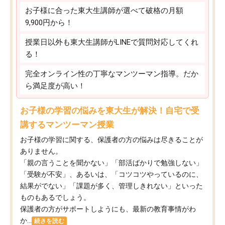
お子様に合った東大生講師が選べて破格の月額
9,900円から！
授業日以外も東大生講師がLINEで質問対応してくれ
る！
完全オンライン性の丁寧なマンツーマン指導。だか
ら満足度が高い！
お子様の学習の悩みを東大生が解決！自宅で受
講するマンツーマン授業
お子様の学習に関する、保護者の方の悩みは尽きることが
ありません。
「親の言うことを聞かない」「部活ばかりで勉強しない」
「受験が不安」、あるいは、「コツコツやっているのに、
結果がでない」「課題が多く、管理しきれない」といった
ものもあるでしょう。
保護者の方がサポートしようにも、最新の教育事情がわ
か...
続きを読む