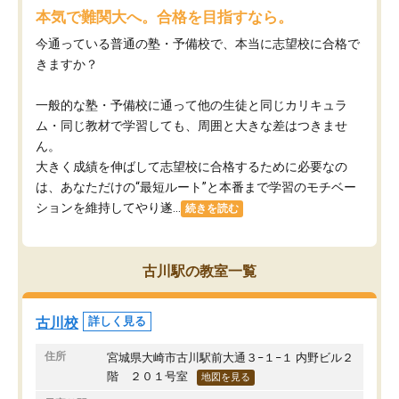
本気で難関大へ。合格を目指すなら。
今通っている普通の塾・予備校で、本当に志望校に合格で
きますか？
一般的な塾・予備校に通って他の生徒と同じカリキュラ
ム・同じ教材で学習しても、周囲と大きな差はつきませ
ん。
大きく成績を伸ばして志望校に合格するために必要なの
は、あなただけの“最短ルート”と本番まで学習のモチベー
ションを維持してやり遂...
続きを読む
古川駅の教室一覧
古川校
詳しく見る
住所
宮城県大崎市古川駅前大通３−１−１ 内野ビル２
階 ２０１号室
地図を見る