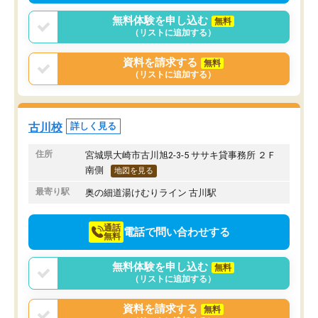
無料体験を申し込む
無料
（リストに追加する）
資料を請求する
無料
（リストに追加する）
古川校
詳しく見る
住所
宮城県大崎市古川旭2-3-5 ササキ貸事務所 ２Ｆ
南側
地図を見る
最寄り駅
奥の細道湯けむりライン 古川駅
通話
電話で問い合わせする
無料
無料体験を申し込む
無料
（リストに追加する）
資料を請求する
無料