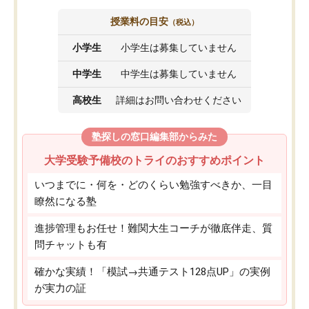
授業料の目安
（税込）
小学生
小学生は募集していません
中学生
中学生は募集していません
高校生
詳細はお問い合わせください
塾探しの窓口編集部からみた
大学受験予備校のトライのおすすめポイント
いつまでに・何を・どのくらい勉強すべきか、一目
瞭然になる塾
進捗管理もお任せ！難関大生コーチが徹底伴走、質
問チャットも有
確かな実績！「模試→共通テスト128点UP」の実例
が実力の証