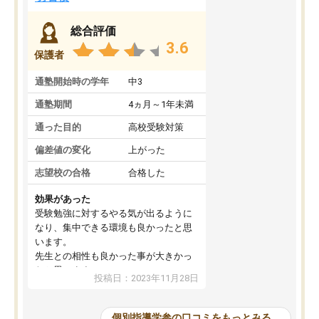
総合評価
3.6
保護者
通塾開始時の学年
中3
通塾期間
4ヵ月～1年未満
通った目的
高校受験対策
偏差値の変化
上がった
志望校の合格
合格した
効果があった
受験勉強に対するやる気が出るように
なり、集中できる環境も良かったと思
います。
先生との相性も良かった事が大きかっ
たと思います。
投稿日：2023年11月28日
個別指導学参の口コミをもっとみる