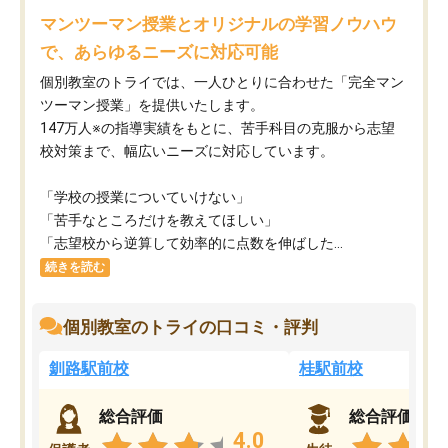
マンツーマン授業とオリジナルの学習ノウハウ
で、あらゆるニーズに対応可能
個別教室のトライでは、一人ひとりに合わせた「完全マン
ツーマン授業」を提供いたします。​
147万人※の指導実績をもとに、苦手科目の克服から志望
校対策まで、幅広いニーズに対応しています。​
「学校の授業についていけない」​
「苦手なところだけを教えてほしい」​
「志望校から逆算して効率的に点数を伸ばした...
続きを読む
個別教室のトライの口コミ・評判
釧路駅前校
桂駅前校
総合評価
総合評価
4.0