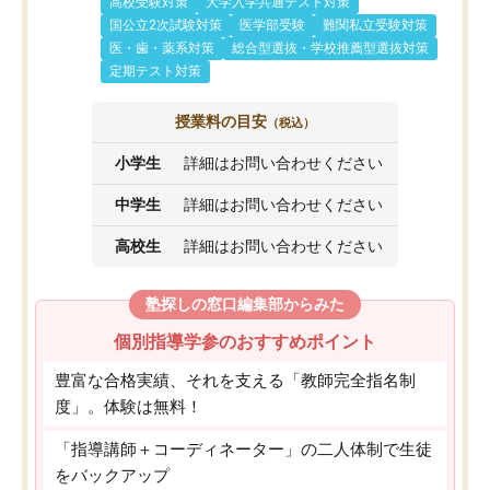
高校受験対策
大学入学共通テスト対策
国公立2次試験対策
医学部受験
難関私立受験対策
医・歯・薬系対策
総合型選抜・学校推薦型選抜対策
定期テスト対策
授業料の目安
（税込）
小学生
詳細はお問い合わせください
中学生
詳細はお問い合わせください
高校生
詳細はお問い合わせください
塾探しの窓口編集部からみた
個別指導学参のおすすめポイント
豊富な合格実績、それを支える「教師完全指名制
度」。体験は無料！
「指導講師＋コーディネーター」の二人体制で生徒
をバックアップ