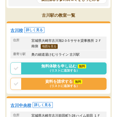
古川駅の教室一覧
古川校
詳しく見る
住所
宮城県大崎市古川旭2-3-5 ササキ貸事務所 ２Ｆ
南側
地図を見る
最寄り駅
奥の細道湯けむりライン 古川駅
無料体験を申し込む
無料
（リストに追加する）
資料を請求する
無料
（リストに追加する）
古川中央校
詳しく見る
住所
宮城県大崎市古川前田町1-28 ハイム前田 １Ｆ