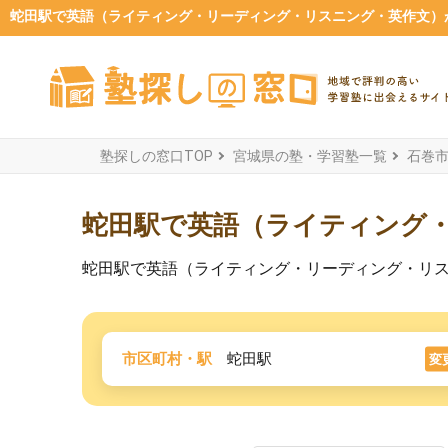
蛇田駅で英語（ライティング・リーディング・リスニング・英作文）が
塾探しの窓口TOP
宮城県の塾・学習塾一覧
石巻
蛇田駅で英語（ライティング
蛇田駅で英語（ライティング・リーディング・リ
市区町村・駅
蛇田駅
変