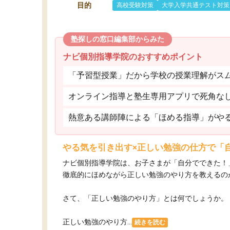
目的
高校受験対策
大学入学共通テスト対策
塾探しの窓口編集部からみた
ナビ個別指導学院のおすすめポイント
「予習型授業」だから学校の授業理解がス
オンライン指導と塾生専用アプリで死角な
熱意ある講師陣による「ほめる指導」がや
やる気を引き出す×正しい勉強の仕方で「
ナビ個別指導学院は、お子さまが「自分でできた！
徹底的にほめながら正しい勉強のやり方を教えるの
さて、「正しい勉強のやり方」とは何でしょうか。
正しい勉強のやり方...
続きを読む