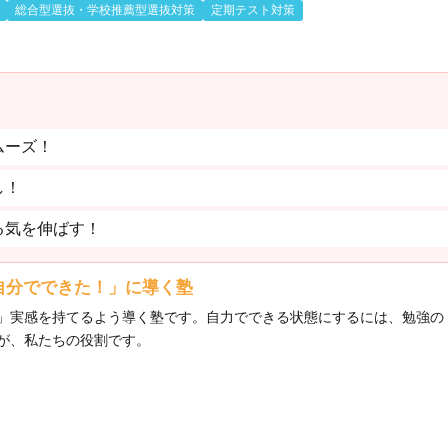
総合型選抜・学校推薦型選抜対策
定期テスト対策
ムーズ！
し！
る気を伸ばす！
自分でできた！」に導く塾
」実感を持てるよう導く塾です。自力でできる状態にするには、勉強の
が、私たちの役割です。