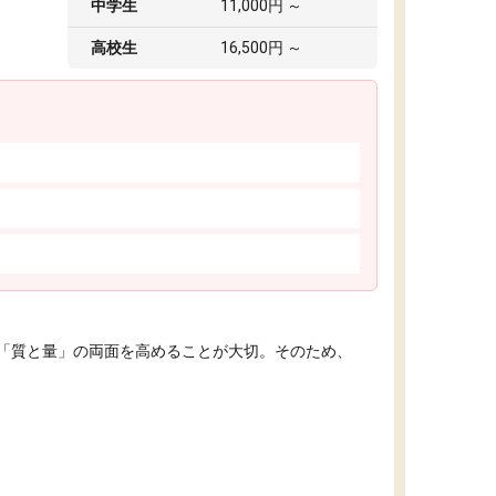
中学生
11,000円 ～
高校生
16,500円 ～
「質と量」の両面を高めることが大切。そのため、