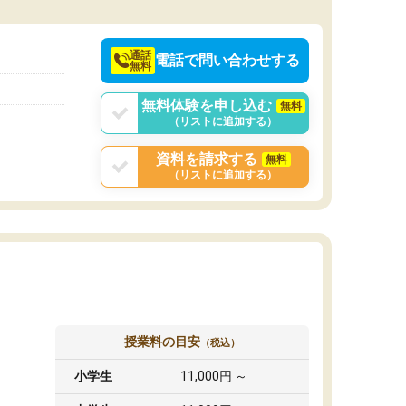
通話
電話で問い合わせする
無料
無料体験を申し込む
無料
（リストに追加する）
資料を請求する
無料
（リストに追加する）
授業料の目安
（税込）
小学生
11,000円 ～