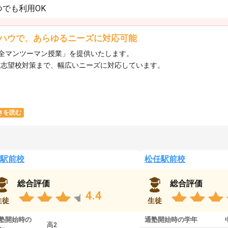
でも利用OK
ハウで、あらゆるニーズに対応可能
全マンツーマン授業」を提供いたします。​
ら志望校対策まで、幅広いニーズに対応しています。​
きを読む
駅前校
松任駅前校
総合評価
総合評価
4.4
生徒
生徒
塾開始時の
通塾開始時の学年
高2