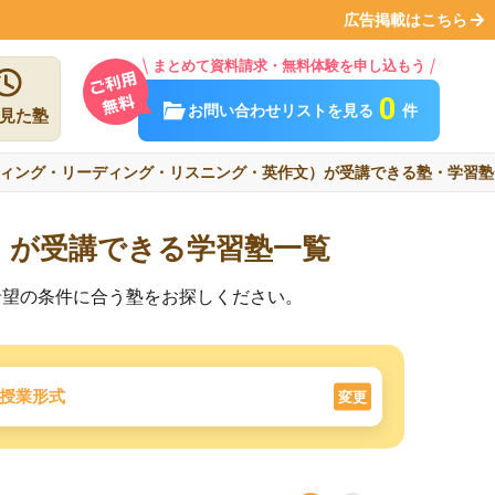
広告掲載はこちら
まとめて資料請求・無料体験を申し込もう
0
お問い合わせリストを見る
件
見た塾
ィング・リーディング・リスニング・英作文）が受講できる塾・学習塾
）が受講できる学習塾一覧
希望の条件に合う塾をお探しください。
授業形式
変更