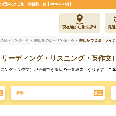
受講できる塾・学習塾一覧【2026年08月】
現在地から塾を探す
最近
市の塾・学習塾一覧
蛇田駅の塾・学習塾一覧
蛇田駅で英語（ライテ
・リーディング・リスニング・英作文
スニング・英作文）が受講できる塾の一覧結果となります。ご
学年
更
変更