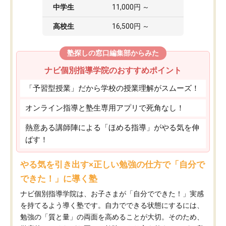
中学生
11,000円 ～
高校生
16,500円 ～
塾探しの窓口編集部からみた
ナビ個別指導学院のおすすめポイント
「予習型授業」だから学校の授業理解がスムーズ！
オンライン指導と塾生専用アプリで死角なし！
熱意ある講師陣による「ほめる指導」がやる気を伸
ばす！
やる気を引き出す×正しい勉強の仕方で「自分で
できた！」に導く塾
ナビ個別指導学院は、お子さまが「自分でできた！」実感
を持てるよう導く塾です。自力でできる状態にするには、
勉強の「質と量」の両面を高めることが大切。そのため、