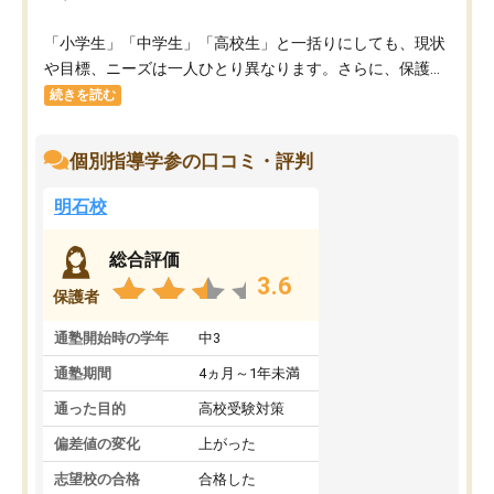
「小学生」「中学生」「高校生」と一括りにしても、現状
や目標、ニーズは一人ひとり異なります。さらに、保護...
続きを読む
個別指導学参の口コミ・評判
明石校
総合評価
3.6
保護者
通塾開始時の学年
中3
通塾期間
4ヵ月～1年未満
通った目的
高校受験対策
偏差値の変化
上がった
志望校の合格
合格した