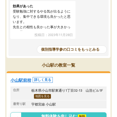
効果があった
受験勉強に対するやる気が出るように
なり、集中できる環境も良かったと思
います。
先生との相性も良かった事が大きかっ
たと思います。
投稿日：2023年11月28日
個別指導学参の口コミをもっとみる
小山駅の教室一覧
小山駅前校
詳しく見る
住所
栃木県小山市駅東通り1丁目32-13 山浩ビル1F
地図を見る
最寄り駅
宇都宮線 小山駅
無料体験を申し込む
無料