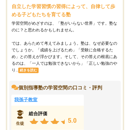
自立した学習習慣の習得によって、自律して歩
める子どもたちを育てる塾
学習空間がめざすのは、「塾がいらない世界」です。塾な
のに？と思われるかもしれません。
では、あらためて考えてみましょう。塾は、なぜ必要なの
でしょうか。「成績を上げるため」「受験に合格するた
め」との答えが浮かびます。そして、その答えの根底にあ
るのは、「一人では勉強できないから」「正しい勉強のや
り...
続きを読む
個別指導塾の学習空間の口コミ・評判
我孫子教室
総合評価
5.0
生徒