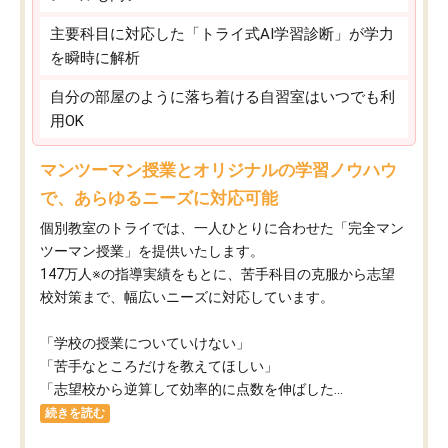
主要科目に対応した「トライ式AI学習診断」が学力
を瞬時に解析
自分の部屋のように落ち着ける自習室はいつでも利
用OK
マンツーマン授業とオリジナルの学習ノウハウ
で、あらゆるニーズに対応可能
個別教室のトライでは、一人ひとりに合わせた「完全マン
ツーマン授業」を提供いたします。​
147万人※の指導実績をもとに、苦手科目の克服から志望
校対策まで、幅広いニーズに対応しています。​
「学校の授業についていけない」​
「苦手なところだけを教えてほしい」​
「志望校から逆算して効率的に点数を伸ばした...
続きを読む