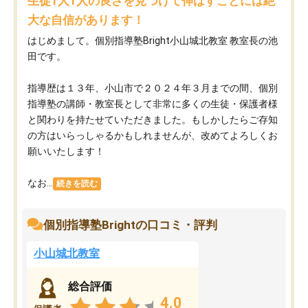
生徒1人1人の良さを見つけて伸ばすことには絶
大な自信があります！
はじめまして。個別指導塾Bright小山城北教室 教室長の池
田です。
指導歴は１３年、小山市で２０２４年３月までの間、個別
指導塾の講師・教室長として非常に多くの生徒・保護者様
と関わりを持たせていただきました。もしかしたらご存知
の方はいらっしゃるかもしれませんが、改めてよろしくお
願いいたします！
なお...
続きを読む
個別指導塾Brightの口コミ・評判
小山城北教室
総合評価
4.0