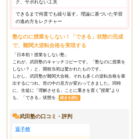
ク、サボれない工夫
できるまで何度でも繰り返す。理論に基づいた学習
の進め方をレクチャー
塾なのに授業をしない！「できる」状態の完成
で、難関大逆転合格を実現する
「日本初！授業をしない塾」
これが、武田塾のキャッチコピーです。「塾なのに授業を
しない？」と、開校当初は驚かれたものです。
しかし、武田塾が難関大合格、それも多くの逆転合格を輩
出するにつれ、世の中の見方が変わってきました。同時
に、生徒に「理解させる」ことに重きを置く“授業”より
も、「できる」状態を...
続きを読む
武田塾の口コミ・評判
逗子校