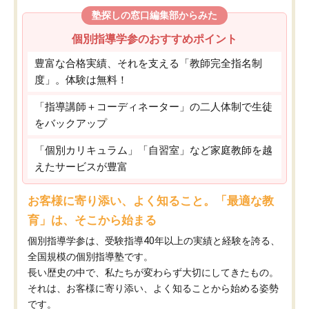
塾探しの窓口編集部からみた
個別指導学参のおすすめポイント
豊富な合格実績、それを支える「教師完全指名制
度」。体験は無料！
「指導講師＋コーディネーター」の二人体制で生徒
をバックアップ
「個別カリキュラム」「自習室」など家庭教師を越
えたサービスが豊富
お客様に寄り添い、よく知ること。「最適な教
育」は、そこから始まる
個別指導学参は、受験指導40年以上の実績と経験を誇る、
全国規模の個別指導塾です。
長い歴史の中で、私たちが変わらず大切にしてきたもの。
それは、お客様に寄り添い、よく知ることから始める姿勢
です。