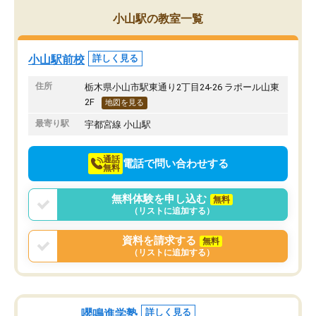
小山駅の教室一覧
小山駅前校
詳しく見る
住所
栃木県小山市駅東通り2丁目24-26 ラポール山東
2F
地図を見る
最寄り駅
宇都宮線 小山駅
通話
電話で問い合わせする
無料
無料体験を申し込む
無料
（リストに追加する）
資料を請求する
無料
（リストに追加する）
嚶鳴進学塾
詳しく見る