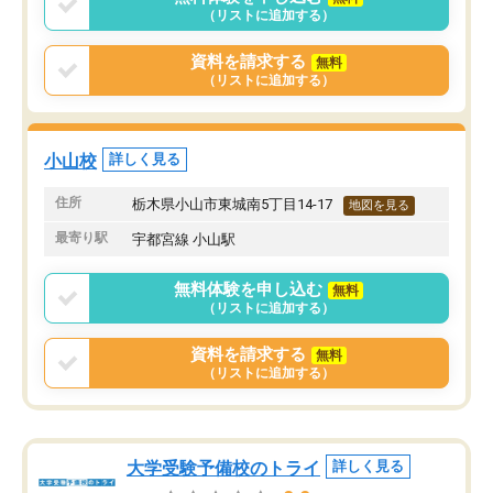
（リストに追加する）
資料を請求する
無料
（リストに追加する）
小山校
詳しく見る
住所
栃木県小山市東城南5丁目14-17
地図を見る
最寄り駅
宇都宮線 小山駅
無料体験を申し込む
無料
（リストに追加する）
資料を請求する
無料
（リストに追加する）
大学受験予備校のトライ
詳しく見る