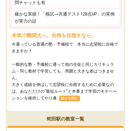
問チャットも有
確かな実績！「模試→共通テスト128点UP」の実例
が実力の証
本気で難関大へ。合格を目指すなら。
今通っている普通の塾・予備校で、本当に志望校に合格で
きますか？
一般的な塾・予備校に通って他の生徒と同じカリキュラ
ム・同じ教材で学習しても、周囲と大きな差はつきませ
ん。
大きく成績を伸ばして志望校に合格するために必要なの
は、あなただけの“最短ルート”と本番まで学習のモチベー
ションを維持してやり遂...
続きを読む
蛇田駅の教室一覧