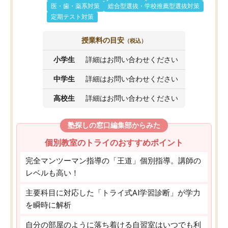
医・歯・薬系対策
総合型選抜・学校推薦型選抜対策
定期テスト対策
授業料の目安
（税込）
小学生
詳細はお問い合わせください
中学生
詳細はお問い合わせください
高校生
詳細はお問い合わせください
塾探しの窓口編集部からみた
個別教室のトライのおすすめポイント
完全マンツーマン指導の「王道」個別指導。講師の
レベルも高い！
主要科目に対応した「トライ式AI学習診断」が学力
を瞬時に解析
自分の部屋のように落ち着ける自習室はいつでも利