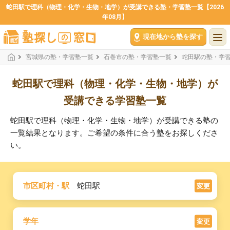
蛇田駅で理科（物理・化学・生物・地学）が受講できる塾・学習塾一覧【2026
年08月】
現在地から塾を探す
宮城県の塾・学習塾一覧
石巻市の塾・学習塾一覧
蛇田駅の塾・学
蛇田駅で理科（物理・化学・生物・地学）が
受講できる学習塾一覧
蛇田駅で理科（物理・化学・生物・地学）が受講できる塾の
一覧結果となります。ご希望の条件に合う塾をお探しくださ
い。
市区町村・駅
蛇田駅
変更
学年
変更