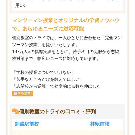
用OK
マンツーマン授業とオリジナルの学習ノウハウ
で、あらゆるニーズに対応可能
個別教室のトライでは、一人ひとりに合わせた「完全マン
ツーマン授業」を提供いたします。​
147万人※の指導実績をもとに、苦手科目の克服から志望
校対策まで、幅広いニーズに対応しています。​
「学校の授業についていけない」​
「苦手なところだけを教えてほしい」​
「志望校から逆算して効率的に点数を伸ばした...
続きを読む
個別教室のトライの口コミ・評判
釧路駅前校
桂駅前校