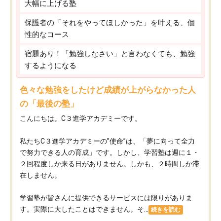
大幅に上げる塾
保護者の「それをやってほしかった」を叶える、個
性的なコース
宿題あり！「勉強しなさい」と言わなくても、勉強
するようになる
色々な勉強をしたけど成績が上がらなかった人
の「最後の塾」
こんにちは。C３進学アカデミーです。
私たちC３進学アカデミーの”使命”は、「夢に向って全力
で努力できる人の育成」です。しかし、学習塾は週に１・
２回程度しか来る日がありません。しかも、２時間しか滞
在しません。
学習塾が皆さんに提供できるサービスには限りがありま
す。実際に大したことはできません。そ...
続きを読む