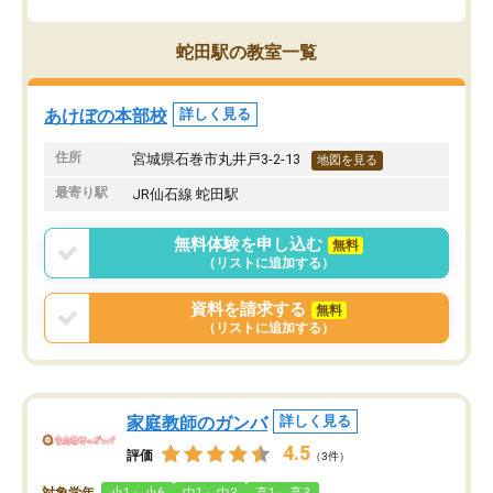
蛇田駅の教室一覧
あけぼの本部校
詳しく見る
住所
宮城県石巻市丸井戸3-2-13
地図を見る
最寄り駅
JR仙石線 蛇田駅
無料体験を申し込む
無料
（リストに追加する）
資料を請求する
無料
（リストに追加する）
家庭教師のガンバ
詳しく見る
4.5
評価
（3件）