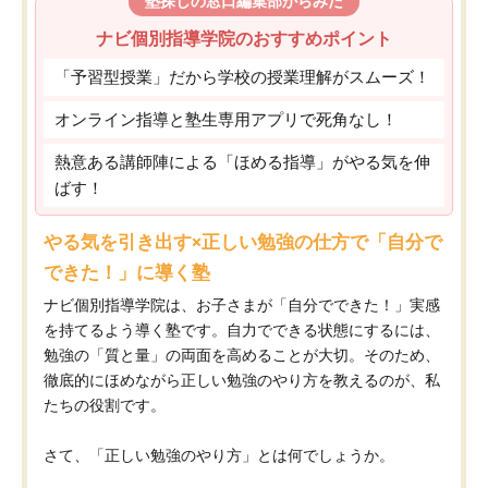
塾探しの窓口編集部からみた
ナビ個別指導学院のおすすめポイント
「予習型授業」だから学校の授業理解がスムーズ！
オンライン指導と塾生専用アプリで死角なし！
熱意ある講師陣による「ほめる指導」がやる気を伸
ばす！
やる気を引き出す×正しい勉強の仕方で「自分で
できた！」に導く塾
ナビ個別指導学院は、お子さまが「自分でできた！」実感
を持てるよう導く塾です。自力でできる状態にするには、
勉強の「質と量」の両面を高めることが大切。そのため、
徹底的にほめながら正しい勉強のやり方を教えるのが、私
たちの役割です。
さて、「正しい勉強のやり方」とは何でしょうか。