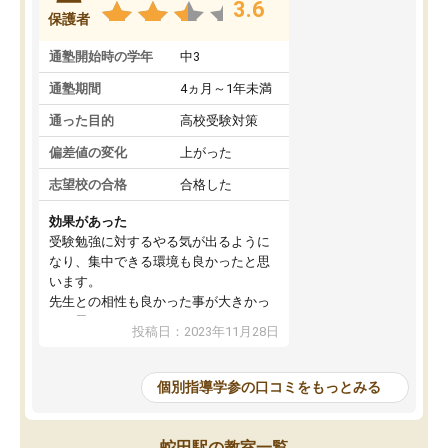
3.6
保護者
通塾開始時の学年
中3
通塾期間
4ヵ月～1年未満
通った目的
高校受験対策
偏差値の変化
上がった
志望校の合格
合格した
効果があった
受験勉強に対するやる気が出るように
なり、集中できる環境も良かったと思
います。
先生との相性も良かった事が大きかっ
たと思います。
投稿日：2023年11月28日
個別指導学参の口コミをもっとみる
蛇田駅の教室一覧