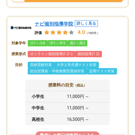
ナビ個別指導学院
詳しく見る
4.0
評価
（190件）
対象学年
小1～小6
中1～中3
高1～高3
授業形式
オンライン個別指導(1:2~)
個別指導(1:2)
目的
高校受験対策
大学入学共通テスト対策
総合型選抜・学校推薦型選抜対策
定期テスト対策
授業料の目安
（税込）
小学生
11,000円 ～
中学生
11,000円 ～
高校生
16,500円 ～