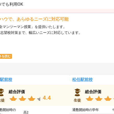
でも利用OK
ハウで、あらゆるニーズに対応可能
全マンツーマン授業」を提供いたします。​
ら志望校対策まで、幅広いニーズに対応しています。​
きを読む
駅前校
松任駅前校
総合評価
総合評価
4.4
生徒
生徒
塾開始時の
通塾開始時の学年
高2