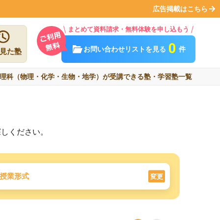
広告掲載はこちら
まとめて資料請求・無料体験を申し込もう
0
お問い合わせリストを見る
件
見た塾
理科（物理・化学・生物・地学）が受講できる塾・学習塾一覧
探しください。
授業形式
変更