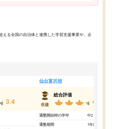
を超える全国の自治体と連携した学習支援事業や、企
仙台富沢校
総合評価
3.4
4.8
生徒
通塾開始時の学年
中2
通塾期間
1年以上