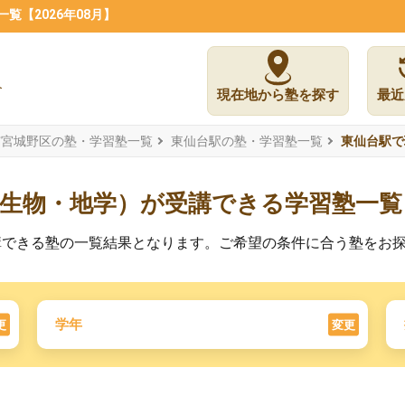
【2026年08月】
現在地から塾を探す
最近
市宮城野区の塾・学習塾一覧
東仙台駅の塾・学習塾一覧
東仙台駅で
・生物・地学）が受講できる学習塾一覧
講できる塾の一覧結果となります。ご希望の条件に合う塾をお
学年
更
変更